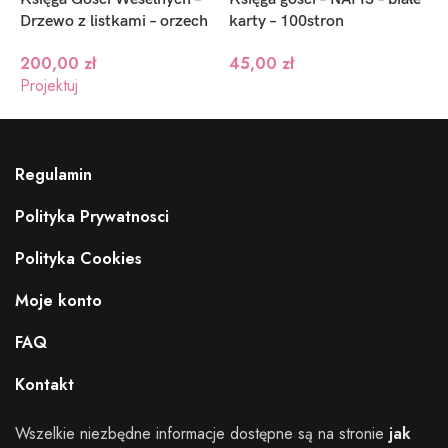
Drzewo z listkami – orzech
karty – 100stron
c
M
200,00
zł
45,00
zł
Projektuj
P
Regulamin
Polityka Prywatnosci
Polityka Cookies
Moje konto
FAQ
Kontakt
Wszelkie niezbędne informacje dostępne są na stronie
jak