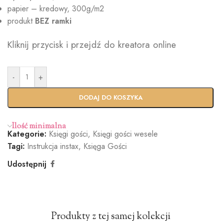
papier – kredowy, 300g/m2
produkt
BEZ
ramki
Kliknij przycisk i przejdź do kreatora online
-
+
DODAJ DO KOSZYKA
Ilość minimalna
Kategorie:
Księgi gości
,
Księgi gości wesele
Tagi:
Instrukcja instax
,
Księga Gości
Udostępnij
Produkty z tej samej kolekcji