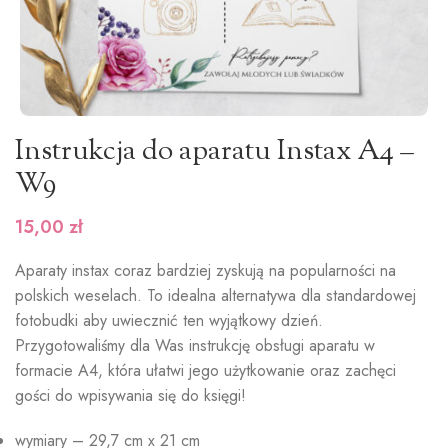
Instrukcja do aparatu Instax A4 –
W9
15,00
zł
Aparaty instax coraz bardziej zyskują na popularności na
polskich weselach.
To idealna alternatywa dla standardowej
fotobudki aby uwiecznić ten wyjątkowy dzień.
Przygotowaliśmy dla Was instrukcję obsługi aparatu w
formacie A4, która ułatwi jego użytkowanie oraz zachęci
gości do wpisywania się do księgi!
wymiary – 29,7 cm x 21 cm