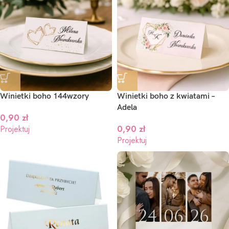
Winietki boho 144wzory
Winietki boho z kwiatami –
Adela
0,90
zł
Projektuj
0,90
zł
Projektuj