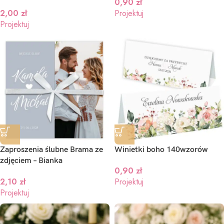
0,90
zł
2,00
zł
Projektuj
Projektuj
Zaproszenia ślubne Brama ze
Winietki boho 140wzorów
zdjęciem – Bianka
0,90
zł
2,10
zł
Projektuj
Projektuj