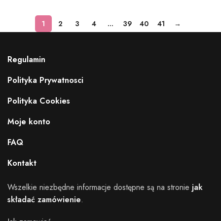
1
2
3
4
…
39
40
41
→
Regulamin
Polityka Prywatnosci
Polityka Cookies
Moje konto
FAQ
Kontakt
Wszelkie niezbędne informacje dostępne są na stronie
jak
składać zamówienie
.