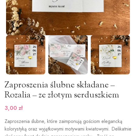
Zaproszenia ślubne składane –
Rozalia – ze złotym serduszkiem
3,00
zł
Zaproszenia ślubne, które zaimponują gościom elegancką
kolorystyką oraz wyjątkowymi motywami kwiatowymi. Delikatnie