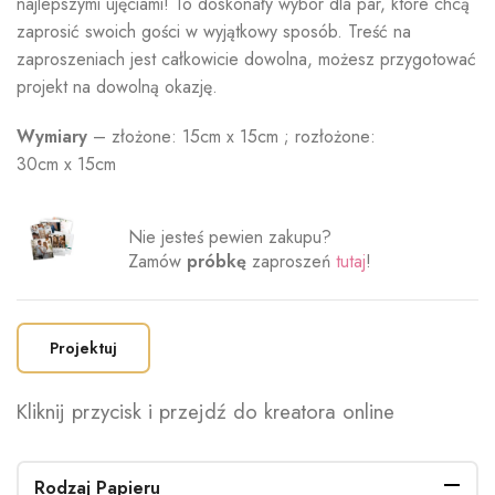
najlepszymi ujęciami! To doskonały wybór dla par, które chcą
zaprosić swoich gości w wyjątkowy sposób. Treść na
zaproszeniach jest całkowicie dowolna, możesz przygotować
projekt na dowolną okazję.
Wymiary
– złożone: 15cm x 15cm ; rozłożone:
30cm x 15cm
Nie jesteś pewien zakupu?
Zamów
próbkę
zaproszeń
tutaj
!
Projektuj
Kliknij przycisk i przejdź do kreatora online
Rodzaj Papieru