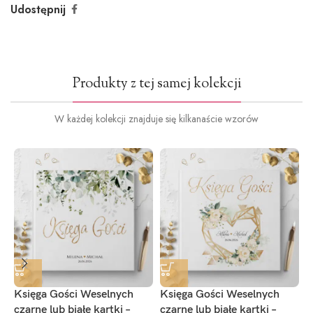
Udostępnij
Produkty z tej samej kolekcji
W każdej kolekcji znajduje się kilkanaście wzorów
Księga Gości Weselnych
Księga Gości Weselnych
K
czarne lub białe kartki –
czarne lub białe kartki –
c