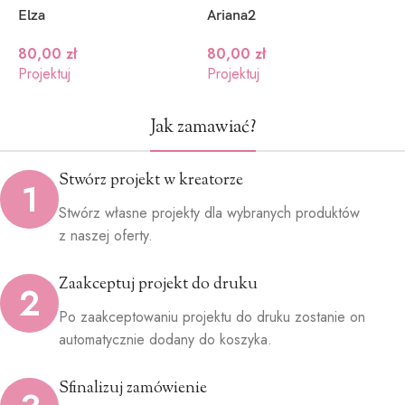
Elza
Ariana2
E
80,00
zł
80,00
zł
Projektuj
Projektuj
P
Jak zamawiać?
Stwórz projekt w kreatorze
1
Stwórz własne projekty dla wybranych produktów
z naszej oferty.
Zaakceptuj projekt do druku
2
Po zaakceptowaniu projektu do druku zostanie on
automatycznie dodany do koszyka.
Sfinalizuj zamówienie