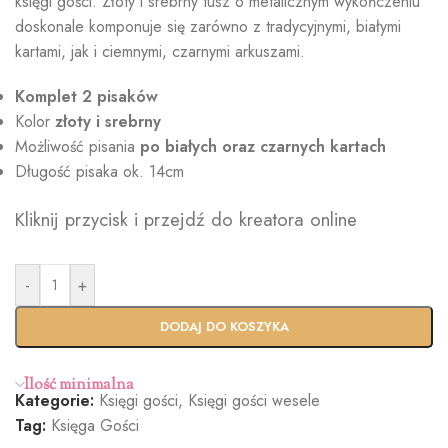
księgi gości. Złoty i srebrny tusz o metalicznym wykończeniu
doskonale komponuje się zarówno z tradycyjnymi, białymi
kartami, jak i ciemnymi, czarnymi arkuszami.
Komplet 2 pisaków
Kolor
złoty i srebrny
Możliwość pisania
po białych oraz czarnych kartach
Długość pisaka ok. 14cm
Kliknij przycisk i przejdź do kreatora online
-
+
DODAJ DO KOSZYKA
Ilość minimalna
Kategorie:
Księgi gości
,
Księgi gości wesele
Tag:
Księga Gości