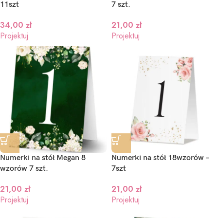
11szt
7 szt.
34,00
zł
21,00
zł
Projektuj
Projektuj
Numerki na stół Megan 8
Numerki na stół 18wzorów –
wzorów 7 szt.
7szt
21,00
zł
21,00
zł
Projektuj
Projektuj