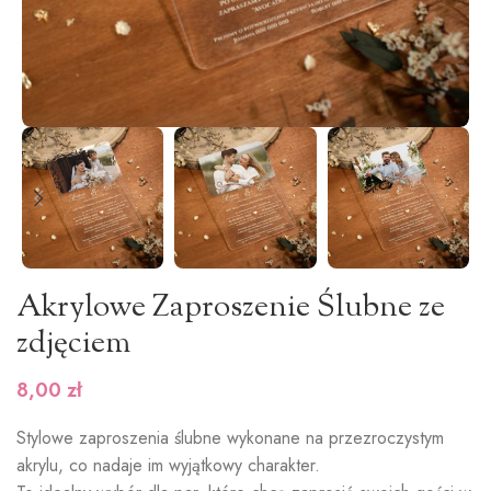
Akrylowe Zaproszenie Ślubne ze
zdjęciem
8,00
zł
Stylowe zaproszenia ślubne wykonane na przezroczystym
akrylu, co nadaje im wyjątkowy charakter.