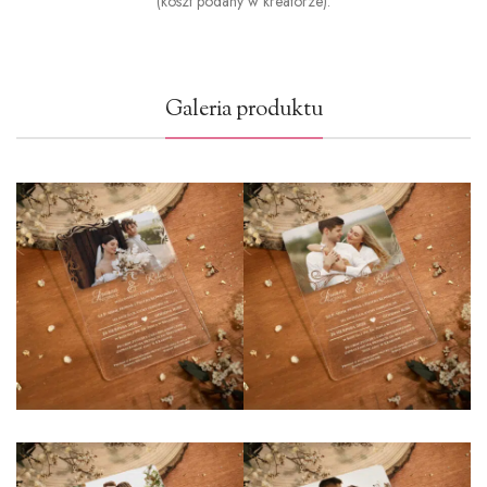
(koszt podany w kreatorze).
Galeria produktu