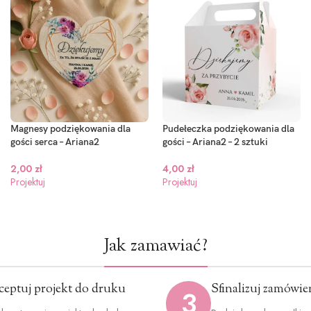
Magnesy podziękowania dla
Pudełeczka podziękowania dla
gości serca – Ariana2
gości – Ariana2 – 2 sztuki
2,00
zł
4,00
zł
Projektuj
Projektuj
Jak zamawiać?
ceptuj projekt do druku
Sfinalizuj zamówie
3