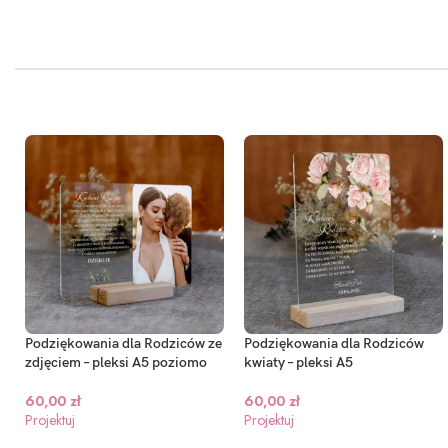
Podziękowania dla Rodziców ze
Podziękowania dla Rodziców
zdjęciem – pleksi A5 poziomo
kwiaty – pleksi A5
60,00
zł
60,00
zł
Projektuj
Projektuj