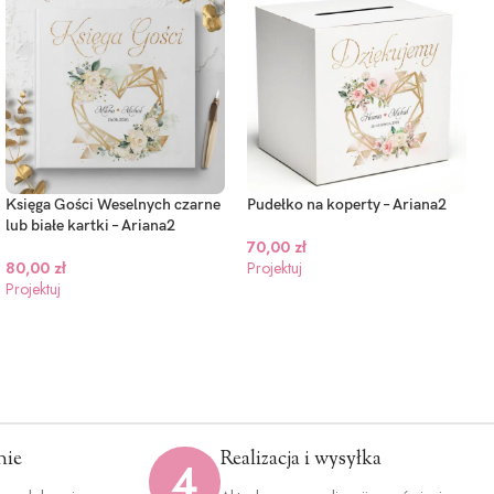
Księga Gości Weselnych czarne
Pudełko na koperty – Ariana2
lub białe kartki – Ariana2
70,00
zł
80,00
zł
Projektuj
Projektuj
nie
Realizacja i wysyłka
4