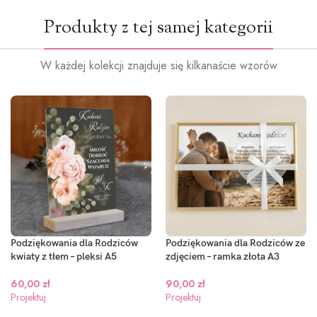
Produkty z tej samej kategorii
W każdej kolekcji znajduje się kilkanaście wzorów
Podziękowania dla Rodziców
Podziękowania dla Rodziców ze
kwiaty z tłem – pleksi A5
zdjęciem – ramka złota A3
60,00
zł
90,00
zł
Projektuj
Projektuj