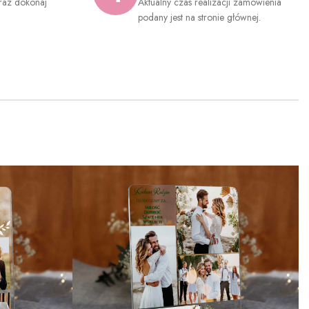
raz dokonaj
Aktualny czas realizacji zamówienia
.
podany jest na stronie głównej.