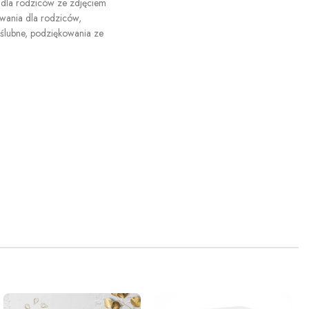
dla rodziców ze zdjęciem
wania dla rodziców
,
ślubne
,
podziękowania ze