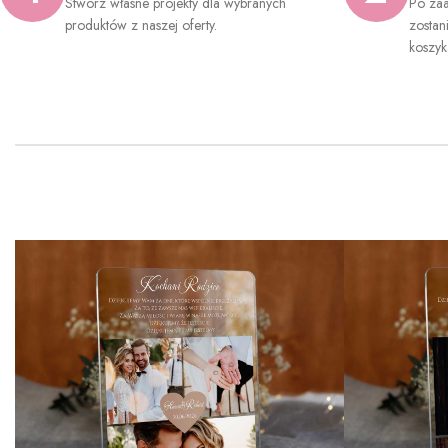
Stwórz własne projekty dla wybranych
Po zaa
produktów z naszej oferty.
zostan
koszyk