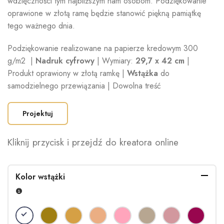
wdzięczności tym najbliższym nam osobom. Podziękowanie
oprawione w złotą ramę będzie stanowić piękną pamiątkę
tego ważnego dnia.
Podziękowanie realizowane na papierze kredowym 300
g/m2 |
Nadruk cyfrowy
| Wymiary:
29,7
x 42 cm
|
Produkt oprawiony w złotą ramkę |
Wstążka
do
samodzielnego przewiązania | Dowolna treść
Projektuj
Kliknij przycisk i przejdź do kreatora online
Kolor wstążki