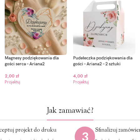
Magnesy podziękowania dla
Pudełeczka podziękowania dla
gości serca – Ariana2
gości – Ariana2 – 2 sztuki
2,00
zł
4,00
zł
Projektuj
Projektuj
Jak zamawiać?
ceptuj projekt do druku
Sfinalizuj zamówie
3