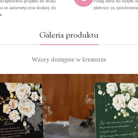
kceptowaniu projektu do druku
Podaj dane do wysyłki o
ie on automatycznie dodany do
płatności za zamówienie
a.
Galeria produktu
Wzory dostępne w kreatorze