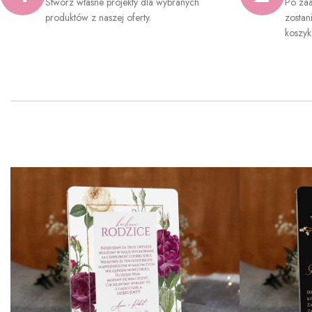
Stwórz własne projekty dla wybranych
Po zaa
produktów z naszej oferty.
zostan
koszyk