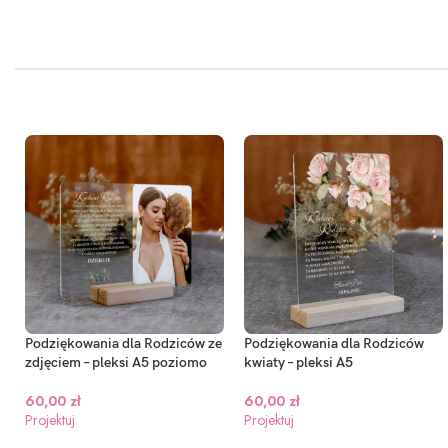
Podziękowania dla Rodziców ze
Podziękowania dla Rodziców
zdjęciem – pleksi A5 poziomo
kwiaty – pleksi A5
60,00
zł
60,00
zł
Projektuj
Projektuj