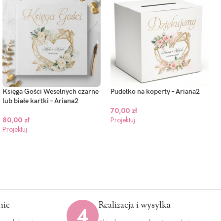
Księga Gości Weselnych czarne
Pudełko na koperty – Ariana2
lub białe kartki – Ariana2
70,00
zł
80,00
zł
Projektuj
Projektuj
nie
Realizacja i wysyłka
4