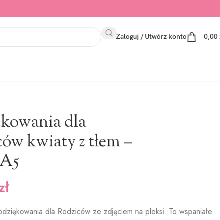
Zaloguj / Utwórz konto
0,00
ękowania dla
ów kwiaty z tłem –
 A5
zł
dziękowania dla Rodziców ze zdjęciem na pleksi. To wspaniałe