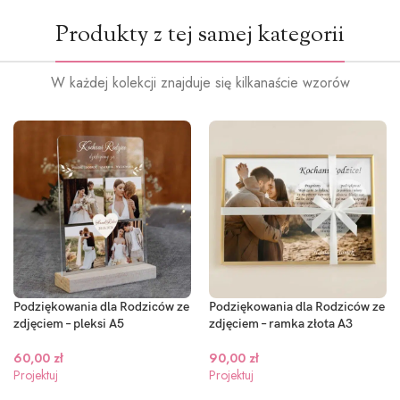
Produkty z tej samej kategorii
W każdej kolekcji znajduje się kilkanaście wzorów
Podziękowania dla Rodziców ze
Podziękowania dla Rodziców ze
zdjęciem – pleksi A5
zdjęciem – ramka złota A3
60,00
zł
90,00
zł
Projektuj
Projektuj