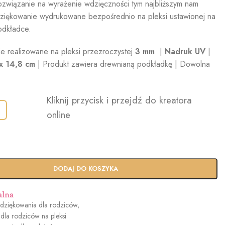
rozwiązanie na wyrażenie wdzięczności tym najbliższym nam
iękowanie wydrukowane bezpośrednio na pleksi ustawionej na
odkładce.
e realizowane na pleksi przezroczystej
3 mm
|
Nadruk UV
|
x 14,8 cm
| Produkt zawiera drewnianą podkładkę | Dowolna
Kliknij przycisk i przejdź do kreatora
online
DODAJ DO KOSZYKA
alna
dziękowania dla rodziców
,
dla rodziców na pleksi