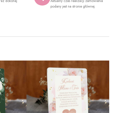
raz dokonaj
Aktualny czas realizacji zamówienia
.
podany jest na stronie głównej.