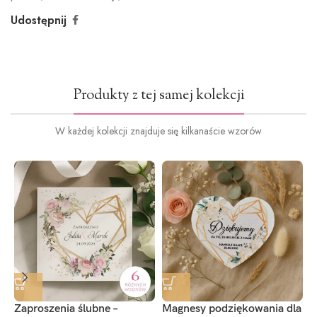
Udostępnij
Produkty z tej samej kolekcji
W każdej kolekcji znajduje się kilkanaście wzorów
Zaproszenia ślubne –
Magnesy podziękowania dla
M