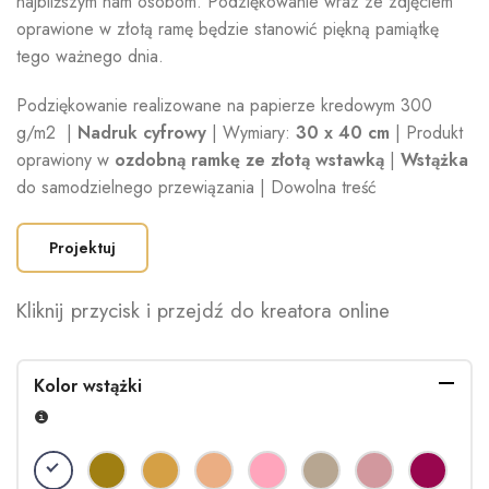
najbliższym nam osobom. Podziękowanie wraz ze zdjęciem
oprawione w złotą ramę będzie stanowić piękną pamiątkę
tego ważnego dnia.
Podziękowanie realizowane na papierze kredowym 300
g/m2 |
Nadruk cyfrowy
| Wymiary:
30 x 40 cm
| Produkt
oprawiony w
ozdobną ramkę ze złotą wstawką
|
Wstążka
do samodzielnego przewiązania | Dowolna treść
Projektuj
Kliknij przycisk i przejdź do kreatora online
Kolor wstążki