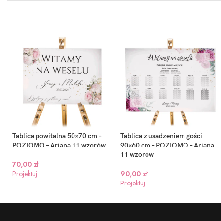
Tablica powitalna 50×70 cm –
Tablica z usadzeniem gości
POZIOMO – Ariana 11 wzorów
90×60 cm – POZIOMO – Ariana
11 wzorów
70,00
zł
Projektuj
90,00
zł
Projektuj