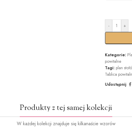
-
+
Kategorie:
Pl
powitalne
Tagi:
plan stoł
Tablica powital
Udostępnij
Produkty z tej samej kolekcji
W każdej kolekcji znajduje się kilkanaście wzorów