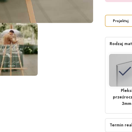
Projektuj
Rodzaj mat
Pleks
przeźrocz
3mm
Termin real