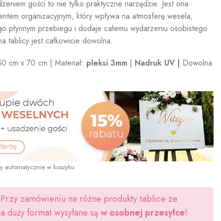
dzeniem gości to nie tylko praktyczne narzędzie. Jest ona
ntem organizacyjnym, który wpływa na atmosferę wesela,
o płynnym przebiegu i dodaje całemu wydarzeniu osobistego
na tablicy jest całkowicie dowolna.
0 cm x 70 cm | Materiał:
pleksi 3mm
|
Nadruk UV |
Dowolna
y automatycznie w koszyku
Przy zamówieniu na różne produkty tablice ze
a duży format wysyłane są
w osobnej przesyłce
!