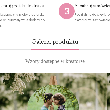
ceptuj projekt do druku
Sfinalizuj zamówie
3
kceptowaniu projektu do druku
Podaj dane do wysyłki o
ie on automatycznie dodany do
płatności za zamówienie
a.
Galeria produktu
Wzory dostępne w kreatorze