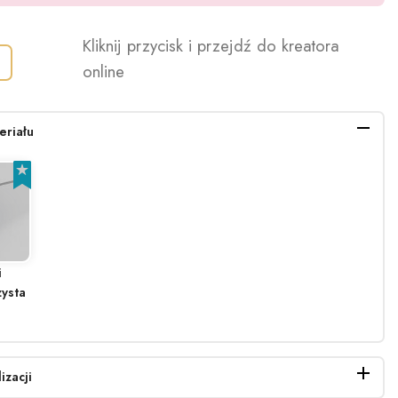
Kliknij przycisk i przejdź do kreatora
online
eriału
i
ysta
izacji