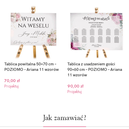
Tablica powitalna 50×70 cm –
Tablica z usadzeniem gości
POZIOMO – Ariana 11 wzorów
90×60 cm – POZIOMO – Ariana
11 wzorów
70,00
zł
Projektuj
90,00
zł
Projektuj
Jak zamawiać?