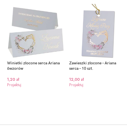
Winietki złocone serca Ariana
Zawieszki złocone – Ariana
6wzorów
serca – 10 szt.
1,20
zł
12,00
zł
Projektuj
Projektuj