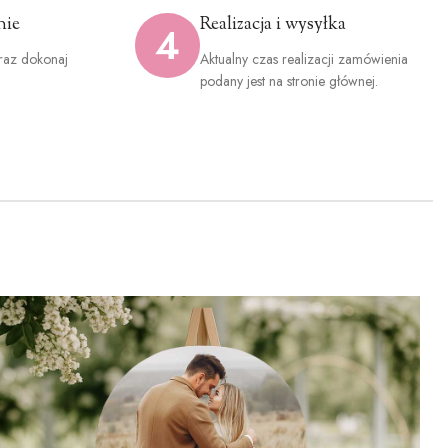
nie
Realizacja i wysyłka
4
raz dokonaj
Aktualny czas realizacji zamówienia
.
podany jest na stronie głównej.