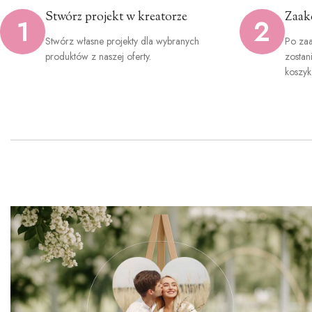
Stwórz projekt w kreatorze
Zaak
1
2
Stwórz własne projekty dla wybranych
Po zaa
produktów z naszej oferty.
zostan
koszyk