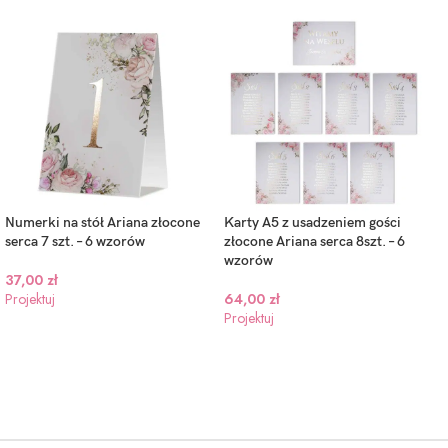
Numerki na stół Ariana złocone
Karty A5 z usadzeniem gości
serca 7 szt. – 6 wzorów
złocone Ariana serca 8szt. – 6
wzorów
37,00
zł
Projektuj
64,00
zł
Projektuj