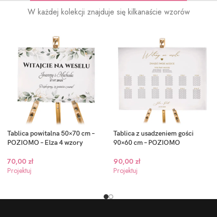
W każdej kolekcji znajduje się kilkanaście wzorów
Tablica powitalna 50×70 cm –
Tablica z usadzeniem gości
POZIOMO – Elza 4 wzory
90×60 cm – POZIOMO
70,00
zł
90,00
zł
Projektuj
Projektuj