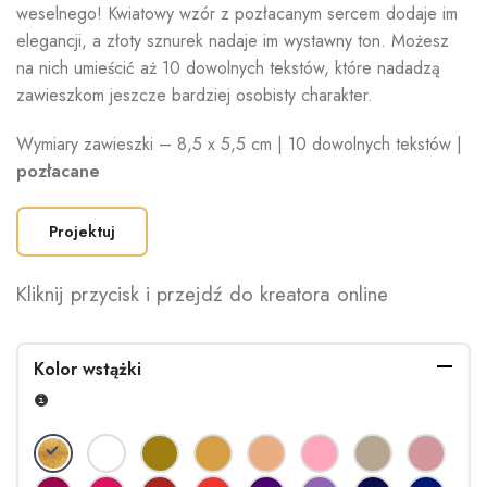
weselnego! Kwiatowy wzór z pozłacanym sercem dodaje im
elegancji, a złoty sznurek nadaje im wystawny ton. Możesz
na nich umieścić aż 10 dowolnych tekstów, które nadadzą
zawieszkom jeszcze bardziej osobisty charakter.
Wymiary zawieszki – 8,5 x 5,5 cm | 10 dowolnych tekstów |
pozłacane
Projektuj
Kliknij przycisk i przejdź do kreatora online
Kolor wstążki