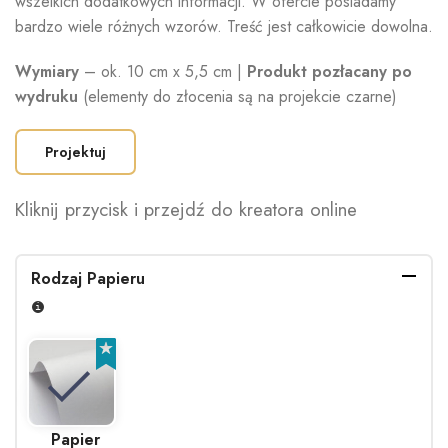
wszelkich dodatkowych informacji. W ofercie posiadamy
bardzo wiele różnych wzorów. Treść jest całkowicie dowolna.
Wymiary
– ok. 10 cm x 5,5 cm |
Produkt pozłacany po
wydruku
(elementy do złocenia są na projekcie czarne)
Projektuj
Kliknij przycisk i przejdź do kreatora online
Rodzaj Papieru
Papier