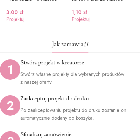
3,00
zł
1,10
zł
1
Projektuj
Projektuj
P
Jak zamawiać?
Stwórz projekt w kreatorze
1
Stwórz własne projekty dla wybranych produktów
z naszej oferty.
Zaakceptuj projekt do druku
2
Po zaakceptowaniu projektu do druku zostanie on
automatycznie dodany do koszyka.
Sfinalizuj zamówienie