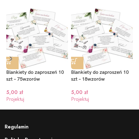
Blankiety do zaproszeń 10
Blankiety do zaproszeń 10
B
szt – 75wzorów
szt – 18wzorów
I
5,00
zł
5,00
zł
Projektuj
Projektuj
P
Regulamin