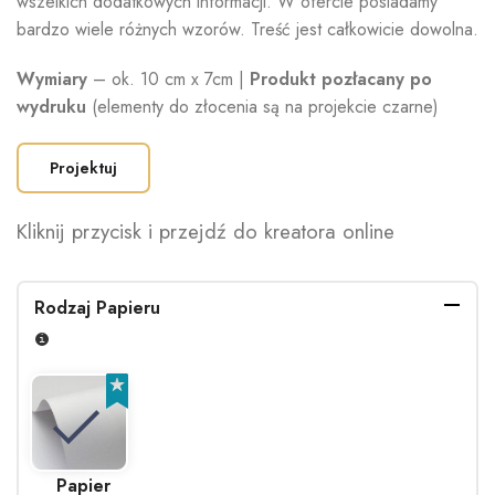
wszelkich dodatkowych informacji. W ofercie posiadamy
bardzo wiele różnych wzorów. Treść jest całkowicie dowolna.
Wymiary
– ok. 10 cm x 7cm |
Produkt pozłacany po
wydruku
(elementy do złocenia są na projekcie czarne)
Projektuj
Kliknij przycisk i przejdź do kreatora online
Rodzaj Papieru
Papier