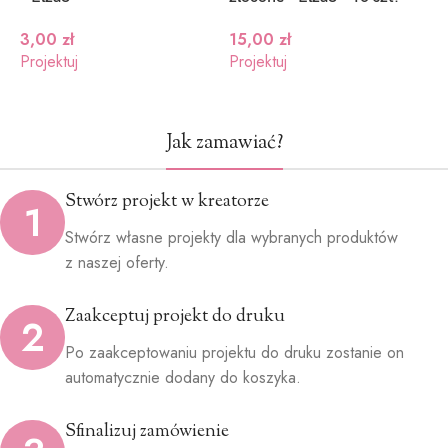
3,00
zł
15,00
zł
1
Projektuj
Projektuj
P
Jak zamawiać?
Stwórz projekt w kreatorze
1
Stwórz własne projekty dla wybranych produktów
z naszej oferty.
Zaakceptuj projekt do druku
2
Po zaakceptowaniu projektu do druku zostanie on
automatycznie dodany do koszyka.
Sfinalizuj zamówienie