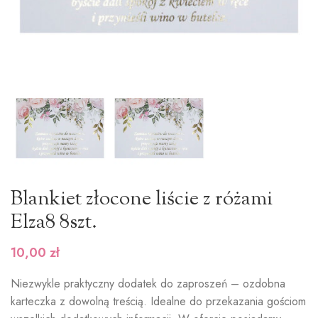
Blankiet złocone liście z różami
Elza8 8szt.
10,00
zł
Niezwykle praktyczny dodatek do zaproszeń – ozdobna
karteczka z dowolną treścią. Idealne do przekazania gościom