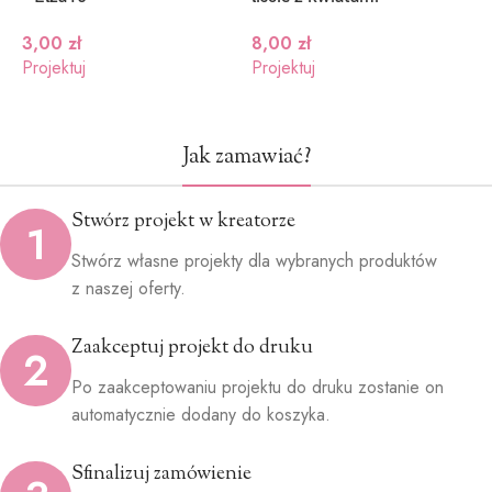
3,00
zł
8,00
zł
1
Projektuj
Projektuj
P
Jak zamawiać?
Stwórz projekt w kreatorze
1
Stwórz własne projekty dla wybranych produktów
z naszej oferty.
Zaakceptuj projekt do druku
2
Po zaakceptowaniu projektu do druku zostanie on
automatycznie dodany do koszyka.
Sfinalizuj zamówienie