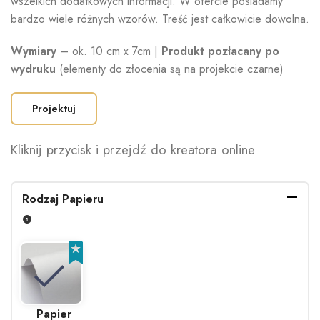
wszelkich dodatkowych informacji. W ofercie posiadamy
bardzo wiele różnych wzorów. Treść jest całkowicie dowolna.
Wymiary
– ok. 10 cm x 7cm |
Produkt pozłacany po
wydruku
(elementy do złocenia są na projekcie czarne)
Projektuj
Kliknij przycisk i przejdź do kreatora online
Rodzaj Papieru
Papier