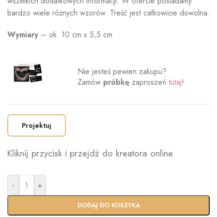
wszelkich dodatkowych informacji. W ofercie posiadamy
bardzo wiele różnych wzorów. Treść jest całkowicie dowolna.
Wymiary
– ok. 10 cm x 5,5 cm
Nie jesteś pewien zakupu?
Zamów
próbkę
zaproszeń
tutaj
!
Projektuj
Kliknij przycisk i przejdź do kreatora online
-
+
DODAJ DO KOSZYKA