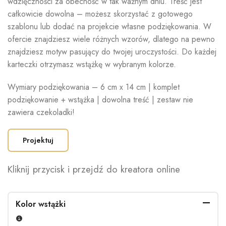
wdzięczności za obecność w tak ważnym dniu. Treść jest
całkowicie dowolna – możesz skorzystać z gotowego
szablonu lub dodać na projekcie własne podziękowania. W
ofercie znajdziesz wiele różnych wzorów, dlatego na pewno
znajdziesz motyw pasujący do twojej uroczystości. Do każdej
karteczki otrzymasz wstążkę w wybranym kolorze.
Wymiary podziękowania – 6 cm x 14 cm | komplet
podziękowanie + wstążka | dowolna treść | zestaw nie
zawiera czekoladki!
Projektuj
Kliknij przycisk i przejdź do kreatora online
Kolor wstążki