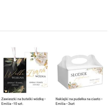
Zawieszki na butelki wódkę –
Naklejki na pudełka na ciasto –
Emilia -10 szt.
Emilia – 3szt