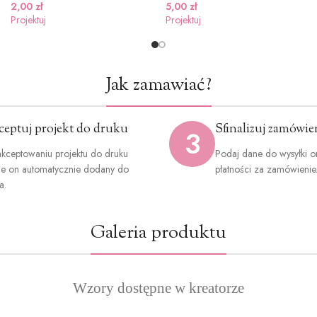
2,00
zł
5,00
zł
Projektuj
Projektuj
Jak zamawiać?
ceptuj projekt do druku
Sfinalizuj zamówie
3
kceptowaniu projektu do druku
Podaj dane do wysyłki o
ie on automatycznie dodany do
płatności za zamówienie
a.
Galeria produktu
Wzory dostępne w kreatorze