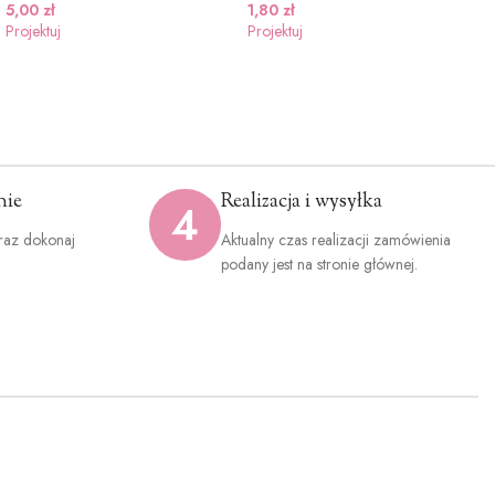
5,00
zł
1,80
zł
Projektuj
Projektuj
nie
Realizacja i wysyłka
4
raz dokonaj
Aktualny czas realizacji zamówienia
.
podany jest na stronie głównej.