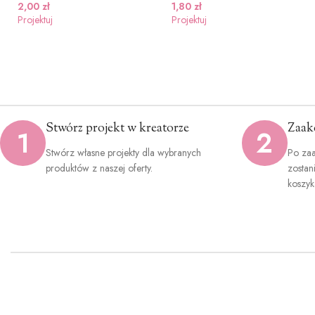
2,00
zł
1,80
zł
Projektuj
Projektuj
Stwórz projekt w kreatorze
Zaak
1
2
Stwórz własne projekty dla wybranych
Po zaa
produktów z naszej oferty.
zostan
koszyk