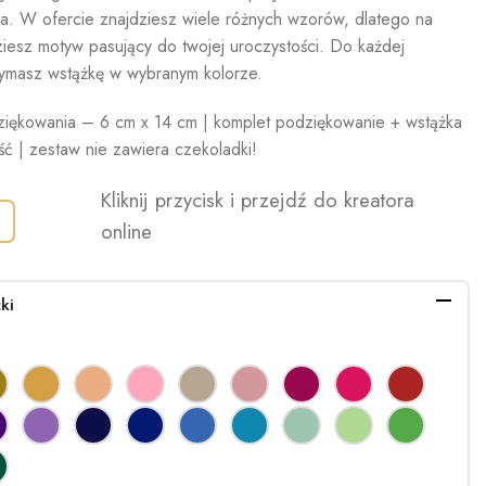
a. W ofercie znajdziesz wiele różnych wzorów, dlatego na
iesz motyw pasujący do twojej uroczystości. Do każdej
rzymasz wstążkę w wybranym kolorze.
iękowania – 6 cm x 14 cm | komplet podziękowanie + wstążka
ść | zestaw nie zawiera czekoladki!
Kliknij przycisk i przejdź do kreatora
online
ki