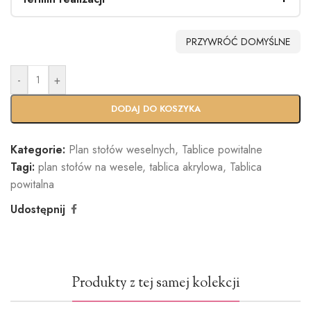
PRZYWRÓĆ DOMYŚLNE
-
+
DODAJ DO KOSZYKA
Kategorie:
Plan stołów weselnych
,
Tablice powitalne
Tagi:
plan stołów na wesele
,
tablica akrylowa
,
Tablica
powitalna
Udostępnij
Produkty z tej samej kolekcji