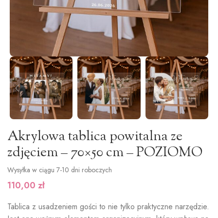
Akrylowa tablica powitalna ze
zdjęciem – 70×50 cm – POZIOMO
Wysyłka w ciągu 7-10 dni roboczych
110,00
zł
Tablica z usadzeniem gości to nie tylko praktyczne narzędzie.