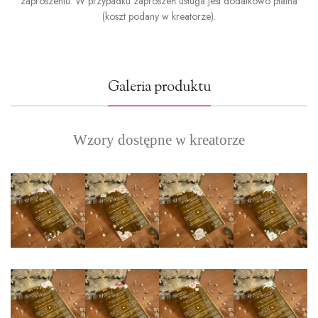
zaproszeniu. W przypadku zaproszeń usługa jest dodatkowo płatna
(koszt podany w kreatorze).
Galeria produktu
Wzory dostępne w kreatorze