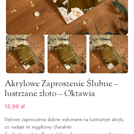
Akrylowe Zaproszenie Ślubne –
lustrzane złoto – Oktawia
13,00
zł
Stylowe zaproszenia ślubne wykonane na lustrzanym akrylu,
co nadaje im wyjątkowy charakter.