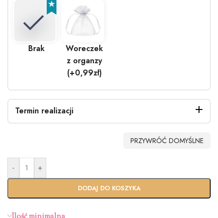
Brak
Woreczek
z organzy
(+0,99zł)
Termin realizacji
PRZYWRÓĆ DOMYŚLNE
-
+
DODAJ DO KOSZYKA
Ilość minimalna