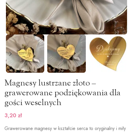
Magnesy lustrzane złoto –
grawerowane podziękowania dla
gości weselnych
3,20
zł
Grawerowane magnesy w kształcie serca to oryginalny i miły