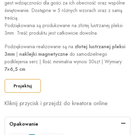
gest wdzięczności dla gości za ich obecność oraz wspólne
świętowanie. Dostępne w 5 różnych wzorach oraz z samą
treścią.
Podziękowania są produkowane na złotej lustrzanej pleksi
3mm. Treść produktu jest całkowicie dowolna.
Podziękowania realizowane są na
złotej lustrzanej pleksi
3mm
|
naklejki magnetyczne
do samodzielnego
podklejenia serc | Ilość minimalna wynosi 30szt | Wymiary:
7×6,5 cm
Projektuj
Kliknij przycisk i przejdź do kreatora online
Opakowanie