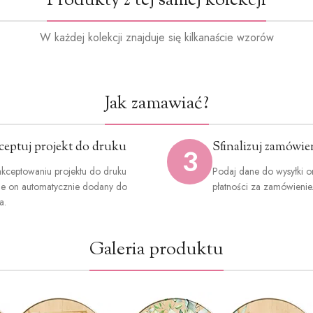
Produkty z tej samej kolekcji
W każdej kolekcji znajduje się kilkanaście wzorów
Jak zamawiać?
ceptuj projekt do druku
Sfinalizuj zamówie
3
kceptowaniu projektu do druku
Podaj dane do wysyłki o
ie on automatycznie dodany do
płatności za zamówienie
a.
Galeria produktu