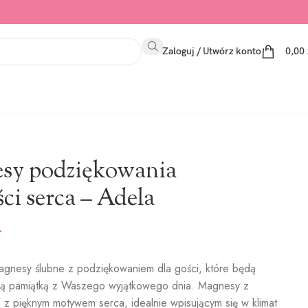
Zaloguj / Utwórz konto
0,00
sy podziękowania
ści serca – Adela
ł
gnesy ślubne z podziękowaniem dla gości, które będą
ą pamiątką z Waszego wyjątkowego dnia. Magnesy z
z pięknym motywem serca, idealnie wpisującym się w klimat