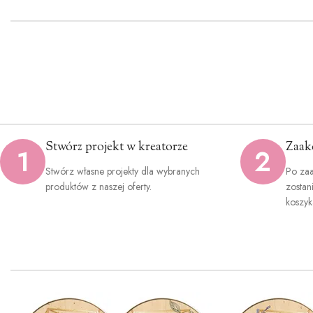
Stwórz projekt w kreatorze
Zaak
1
2
Stwórz własne projekty dla wybranych
Po zaa
produktów z naszej oferty.
zostan
koszyk