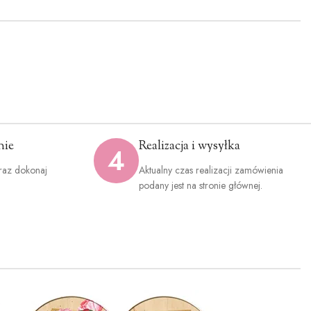
nie
Realizacja i wysyłka
4
raz dokonaj
Aktualny czas realizacji zamówienia
.
podany jest na stronie głównej.