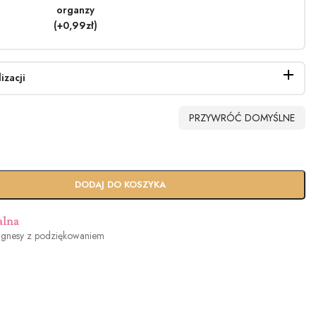
organzy
(+0,99zł)
izacji
PRZYWRÓĆ DOMYŚLNE
DODAJ DO KOSZYKA
alna
gnesy z podziękowaniem