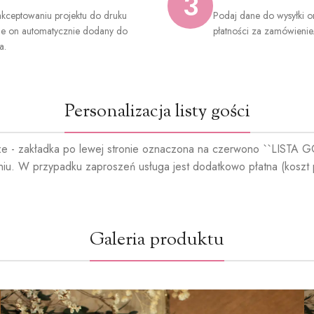
3
kceptowaniu projektu do druku
Podaj dane do wysyłki o
ie on automatycznie dodany do
płatności za zamówienie
a.
Personalizacja listy gości
ze - zakładka po lewej stronie oznaczona na czerwono ``LISTA GOŚC
niu. W przypadku zaproszeń usługa jest dodatkowo płatna (koszt 
Galeria produktu