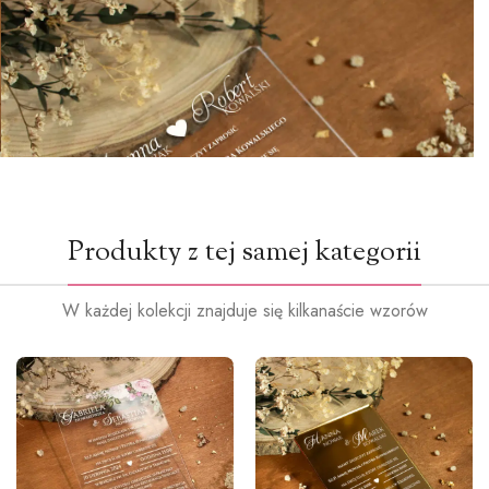
Produkty z tej samej kategorii
W każdej kolekcji znajduje się kilkanaście wzorów