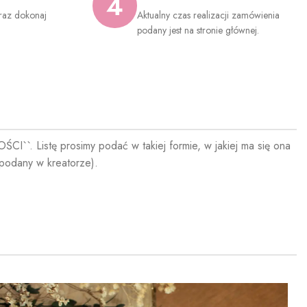
4
raz dokonaj
Aktualny czas realizacji zamówienia
.
podany jest na stronie głównej.
I``. Listę prosimy podać w takiej formie, w jakiej ma się ona
podany w kreatorze).