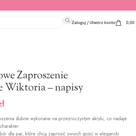
Zaloguj / Utwórz konto
0,00
owe Zaproszenie
 Wiktoria – napisy
zł
oszenia ślubne wykonane na przezroczystym akrylu, co nadaje
charakter.
bór dla par, które chcą zaprosić swoich gości w elegancki