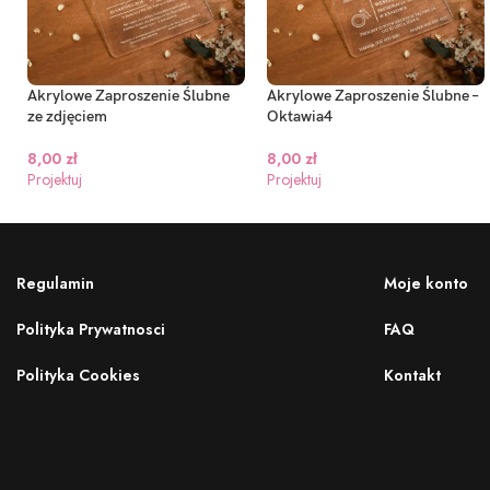
Akrylowe Zaproszenie Ślubne
Akrylowe Zaproszenie Ślubne –
ze zdjęciem
Oktawia4
8,00
zł
8,00
zł
Projektuj
Projektuj
Regulamin
Moje konto
Polityka Prywatnosci
FAQ
Polityka Cookies
Kontakt