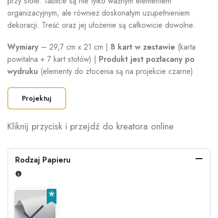
przy stole. Tablice są nie tylko ważnym elementem
organizacyjnym, ale również doskonałym uzupełnieniem
dekoracji. Treść oraz jej ułożenie są całkowicie dowolne.
Wymiary
– 29,7 cm x 21 cm |
8 kart w zestawie
(karta
powitalna + 7 kart stołów) |
Produkt jest pozłacany po
wydruku
(elementy do złocenia są na projekcie czarne)
Projektuj
Kliknij przycisk i przejdź do kreatora online
Rodzaj Papieru