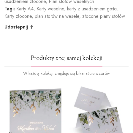
usadzeniem złocone
,
Plan stołów weselnych
Tagi:
Karty A4
,
Karty weselne
,
karty z usadzeniem gości
,
Karty złocone
,
plan stołów na wesele
,
złocone plany stołów
Udostępnij
Produkty z tej samej kolekcji
W każdej kolekcji znajduje się kilkanaście wzorów