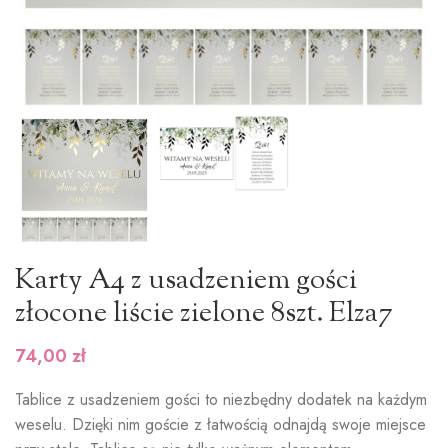
Karty A4 z usadzeniem gości
złocone liście zielone 8szt. Elza7
74,00
zł
Tablice z usadzeniem gości to niezbędny dodatek na każdym
weselu. Dzięki nim goście z łatwością odnajdą swoje miejsce