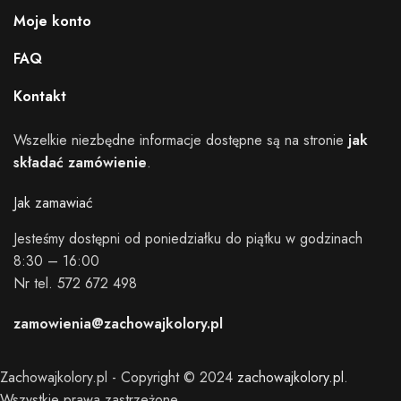
Moje konto
FAQ
Kontakt
Wszelkie niezbędne informacje dostępne są na stronie
jak
składać zamówienie
.
Jak zamawiać
Jesteśmy dostępni od poniedziałku do piątku w godzinach
8:30 – 16:00
Nr tel. 572 672 498
zamowienia@zachowajkolory.pl
Zachowajkolory.pl - Copyright © 2024
zachowajkolory.pl
.
Wszystkie prawa zastrzeżone.