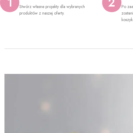
1
2
Stwórz własne projekty dla wybranych
Po zaa
produktów z naszej oferty.
zostan
koszyk