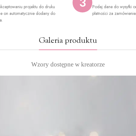
3
kceptowaniu projektu do druku
Podaj dane do wysyłki o
ie on automatycznie dodany do
płatności za zamówienie
a.
Galeria produktu
Wzory dostępne w kreatorze