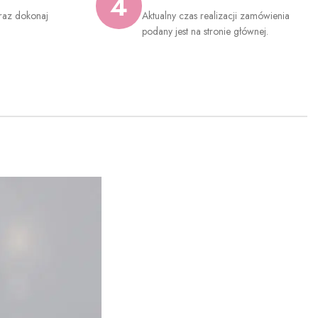
4
raz dokonaj
Aktualny czas realizacji zamówienia
.
podany jest na stronie głównej.