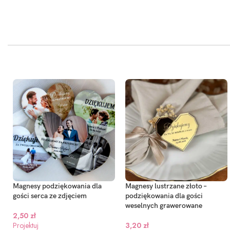
Magnesy lustrzane złoto –
Magnesy podziękowania dla
podziękowania dla gości
gości serca ze zdjęciem
weselnych grawerowane
2,50
zł
3,20
zł
Projektuj