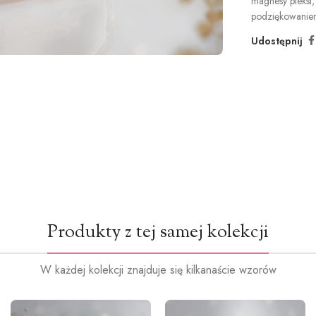
magnesy pleksi
,
podziękowaniem
Udostępnij
Produkty z tej samej kolekcji
W każdej kolekcji znajduje się kilkanaście wzorów