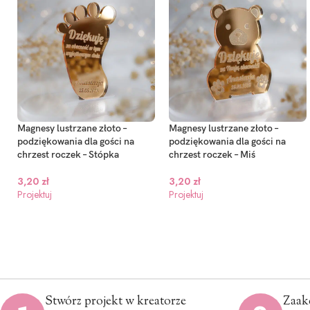
Magnesy lustrzane złoto –
Magnesy lustrzane złoto –
podziękowania dla gości na
podziękowania dla gości na
chrzest roczek – Stópka
chrzest roczek – Miś
3,20
zł
3,20
zł
Projektuj
Projektuj
Stwórz projekt w kreatorze
Zaak