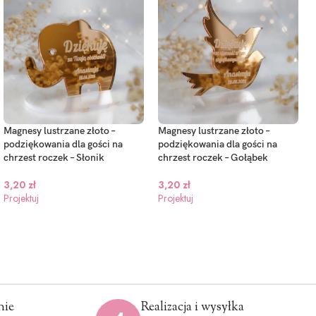
Magnesy lustrzane złoto –
Magnesy lustrzane złoto –
podziękowania dla gości na
podziękowania dla gości na
chrzest roczek – Słonik
chrzest roczek – Gołąbek
3,20
zł
3,20
zł
Projektuj
Projektuj
nie
Realizacja i wysyłka