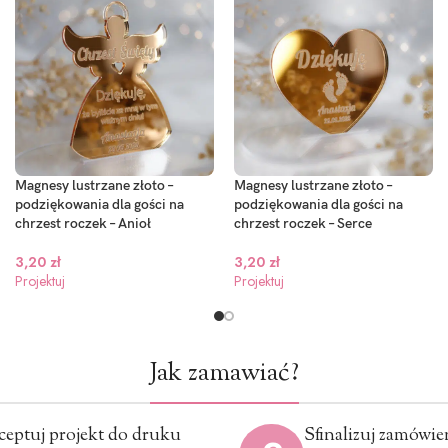
Magnesy lustrzane złoto –
Magnesy lustrzane złoto –
podziękowania dla gości na
podziękowania dla gości na
chrzest roczek – Anioł
chrzest roczek – Serce
3,20
zł
3,20
zł
Projektuj
Projektuj
Jak zamawiać?
ceptuj projekt do druku
Sfinalizuj zamówie