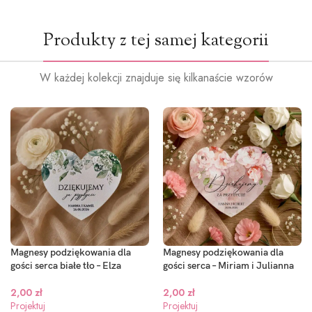
Produkty z tej samej kategorii
W każdej kolekcji znajduje się kilkanaście wzorów
Magnesy podziękowania dla
Magnesy podziękowania dla
gości serca białe tło – Elza
gości serca – Miriam i Julianna
2,00
zł
2,00
zł
Projektuj
Projektuj