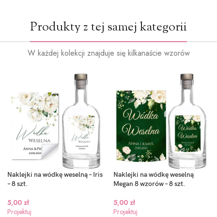
Produkty z tej samej kategorii
W każdej kolekcji znajduje się kilkanaście wzorów
Naklejki na wódkę weselną – Iris
Naklejki na wódkę weselną
– 8 szt.
Megan 8 wzorów – 8 szt.
5,00
zł
5,00
zł
Projektuj
Projektuj