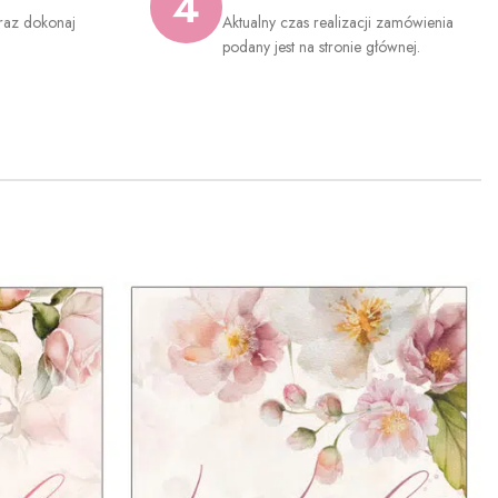
4
raz dokonaj
Aktualny czas realizacji zamówienia
.
podany jest na stronie głównej.