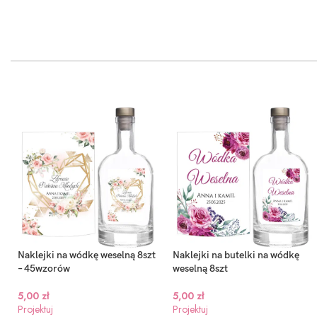
Naklejki na wódkę weselną 8szt
Naklejki na butelki na wódkę
– 45wzorów
weselną 8szt
5,00
zł
5,00
zł
Projektuj
Projektuj