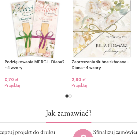
Podziękowania MERCI – Diana2
Zaproszenia ślubne składane –
– 4 wzory
Diana – 4 wzory
0,70
zł
2,80
zł
Projektuj
Projektuj
Jak zamawiać?
ceptuj projekt do druku
Sfinalizuj zamówie