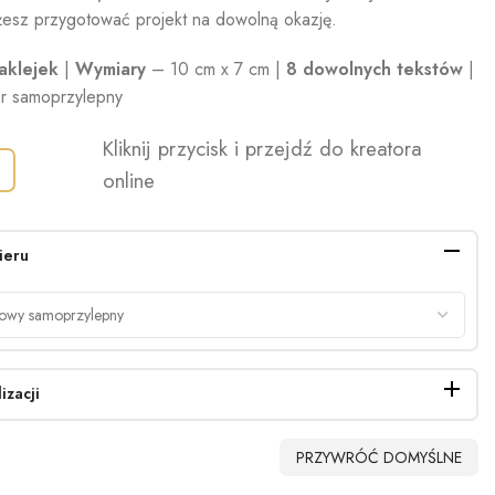
esz przygotować projekt na dowolną okazję.
aklejek
|
Wymiary
– 10 cm x 7 cm |
8 dowolnych tekstów
|
r samoprzylepny
Kliknij przycisk i przejdź do kreatora
online
ieru
izacji
PRZYWRÓĆ DOMYŚLNE