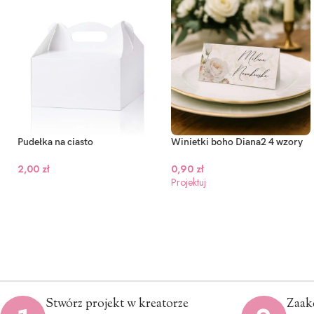
Pudełka na ciasto
Winietki boho Diana2 4 wzory
2,00
zł
0,90
zł
Projektuj
Stwórz projekt w kreatorze
Zaak