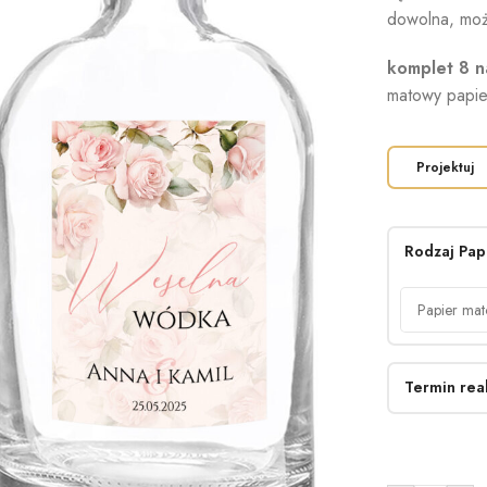
dowolna, moż
komplet 8 n
matowy papie
Projektuj
Rodzaj Pap
Termin real