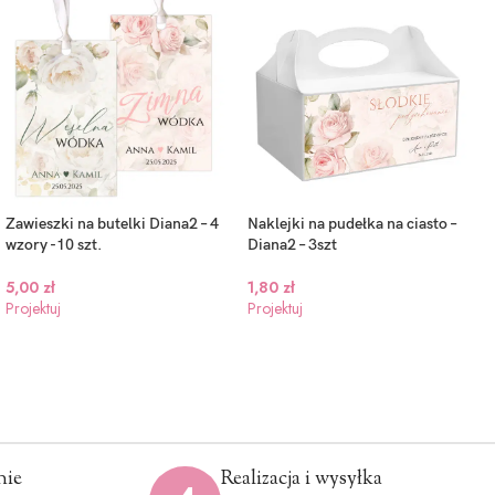
Zawieszki na butelki Diana2 – 4
Naklejki na pudełka na ciasto –
wzory -10 szt.
Diana2 – 3szt
5,00
zł
1,80
zł
Projektuj
Projektuj
nie
Realizacja i wysyłka