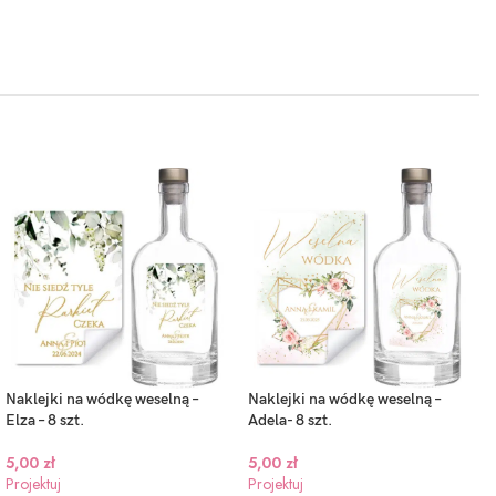
Naklejki na wódkę weselną –
Naklejki na wódkę weselną –
Elza – 8 szt.
Adela- 8 szt.
5,00
zł
5,00
zł
Projektuj
Projektuj