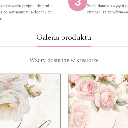
3
kceptowaniu projektu do druku
Podaj dane do wysyłki o
ie on automatycznie dodany do
płatności za zamówienie
a.
Galeria produktu
Wzory dostępne w kreatorze