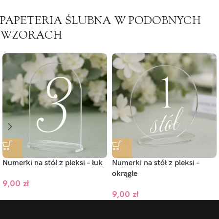
PAPETERIA ŚLUBNA W PODOBNYCH
WZORACH
Numerki na stół z pleksi – łuk
Numerki na stół z pleksi –
okrągłe
9,00
zł
9,00
zł