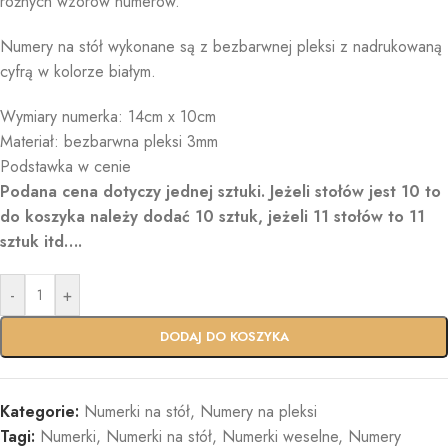
różnych wzorów numerów.
Numery na stół wykonane są z bezbarwnej pleksi z nadrukowaną
cyfrą w kolorze białym.
Wymiary numerka: 14cm x 10cm
Materiał: bezbarwna pleksi 3mm
Podstawka w cenie
Podana cena dotyczy jednej sztuki.
Jeżeli stołów jest 10 to
do koszyka należy dodać 10 sztuk, jeżeli 11 stołów to 11
sztuk itd….
-
+
DODAJ DO KOSZYKA
Kategorie:
Numerki na stół
,
Numery na pleksi
Tagi:
Numerki
,
Numerki na stół
,
Numerki weselne
,
Numery