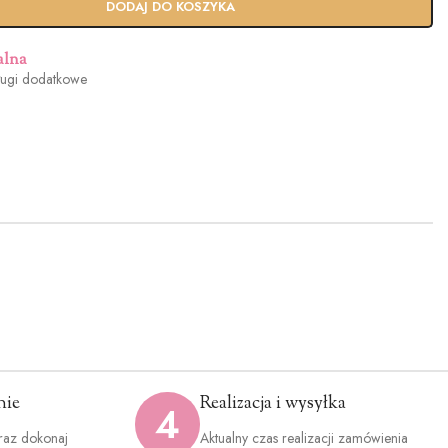
DODAJ DO KOSZYKA
alna
ługi dodatkowe
nie
Realizacja i wysyłka
4
raz dokonaj
Aktualny czas realizacji zamówienia