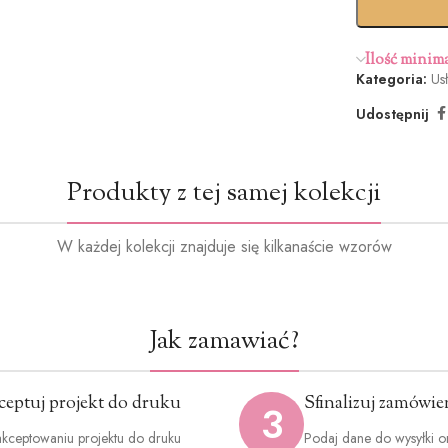
Ilość minim
Kategoria:
Us
Udostępnij
Produkty z tej samej kolekcji
W każdej kolekcji znajduje się kilkanaście wzorów
Jak zamawiać?
ceptuj projekt do druku
Sfinalizuj zamówie
3
kceptowaniu projektu do druku
Podaj dane do wysyłki o