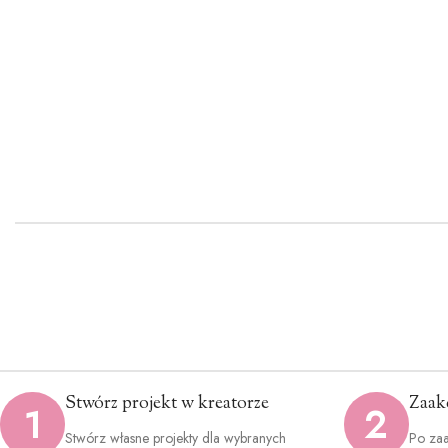
Stwórz projekt w kreatorze
Zaak
1
2
Stwórz własne projekty dla wybranych
Po zaa