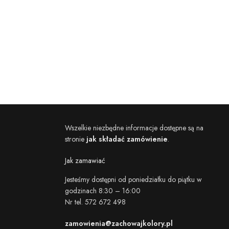
Wszelkie niezbędne informacje dostępne są na
stronie
jak składać zamówienie
.
Jak zamawiać
Jesteśmy dostępni od poniedziałku do piątku w
godzinach 8:30 – 16:00
Nr tel. 572 672 498
zamowienia@zachowajkolory.pl