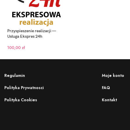
Przyspieszenie realizacji —
Usługa Ekspres 24h
100,00
zł
Regulamin
Moje konto
Polityka Prywatnosci
FAQ
Polityka Cookies
Kontakt