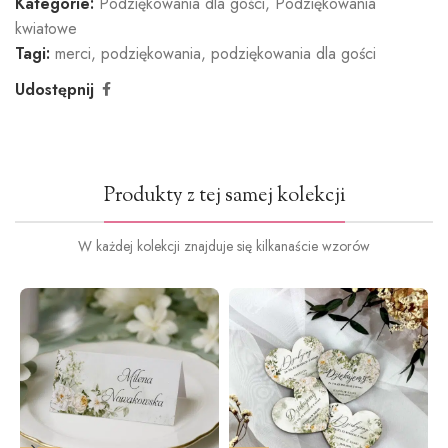
Kategorie:
Podziękowania dla gości
,
Podziękowania
kwiatowe
Tagi:
merci
,
podziękowania
,
podziękowania dla gości
Udostępnij
Produkty z tej samej kolekcji
W każdej kolekcji znajduje się kilkanaście wzorów