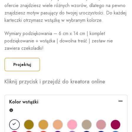
ofercie znajdziesz wiele różnych wzorów, dlatego na pewno
znajdziesz motyw pasujący do twojej uroczystości. Do każdej
karteczki otrzymasz wstążkę w wybranym kolorze.
Wymiary podziękowania – 6 cm x 14 cm | komplet
podziękowanie + wstążka | dowolna treść | zestaw nie
zawiera czekoladki!
Projektuj
Kliknij przycisk i przejdź do kreatora online
Kolor wstążki