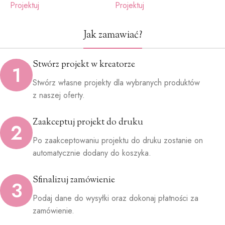
Projektuj
Projektuj
P
Jak zamawiać?
Stwórz projekt w kreatorze
1
Stwórz własne projekty dla wybranych produktów
z naszej oferty.
Zaakceptuj projekt do druku
2
Po zaakceptowaniu projektu do druku zostanie on
automatycznie dodany do koszyka.
Sfinalizuj zamówienie
3
Podaj dane do wysyłki oraz dokonaj płatności za
zamówienie.