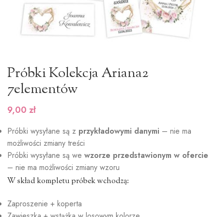
Próbki Kolekcja Ariana2
7elementów
9,00
zł
Próbki wysyłane są z
przykładowymi danymi
– nie ma
możliwości zmiany treści
Próbki wysyłane są we
wzorze przedstawionym w ofercie
– nie ma możliwości zmiany wzoru
W skład kompletu próbek wchodzą:
Zaproszenie + koperta
Zawieszka + wstążka w losowym kolorze