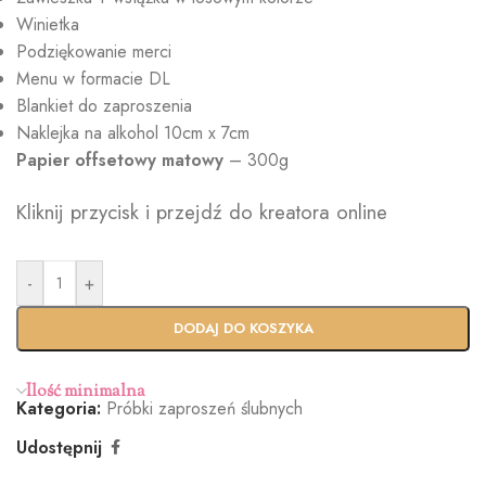
Winietka
Podziękowanie merci
Menu w formacie DL
Blankiet do zaproszenia
Naklejka na alkohol 10cm x 7cm
Papier
offsetowy matowy
– 300g
Kliknij przycisk i przejdź do kreatora online
-
+
DODAJ DO KOSZYKA
Ilość minimalna
Kategoria:
Próbki zaproszeń ślubnych
Udostępnij