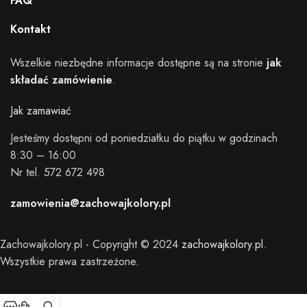
FAQ
Kontakt
Wszelkie niezbędne informacje dostępne są na stronie
jak
składać zamówienie
.
Jak zamawiać
Jesteśmy dostępni od poniedziałku do piątku w godzinach
8:30 – 16:00
Nr tel. 572 672 498
zamowienia@zachowajkolory.pl
Zachowajkolory.pl - Copyright © 2024
zachowajkolory.pl
.
Wszystkie prawa zastrzeżone.