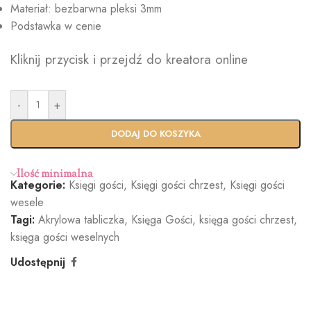
Materiał: bezbarwna pleksi 3mm
Podstawka w cenie
Kliknij przycisk i przejdź do kreatora online
-
+
DODAJ DO KOSZYKA
Ilość minimalna
Kategorie:
Księgi gości
,
Księgi gości chrzest
,
Księgi gości
wesele
Tagi:
Akrylowa tabliczka
,
Księga Gości
,
księga gości chrzest
,
księga gości weselnych
Udostępnij