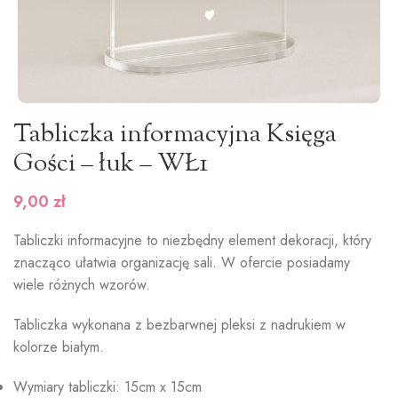
Tabliczka informacyjna Księga
Gości – łuk – WŁ1
9,00
zł
Tabliczki informacyjne to niezbędny element dekoracji, który
znacząco ułatwia organizację sali. W ofercie posiadamy
wiele różnych wzorów.
Tabliczka wykonana z bezbarwnej pleksi z nadrukiem w
kolorze białym.
Wymiary tabliczki: 15cm x 15cm