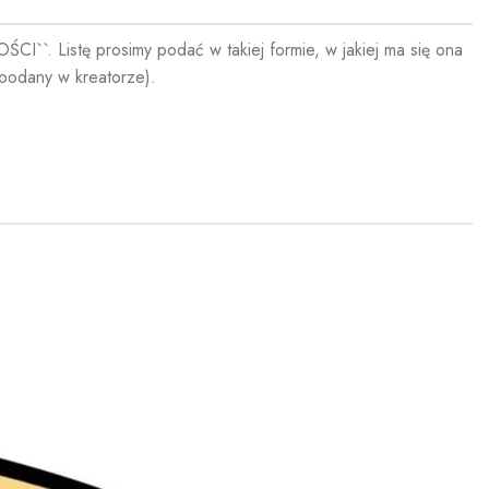
I``. Listę prosimy podać w takiej formie, w jakiej ma się ona
podany w kreatorze).