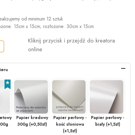
ealizujemy od minimum 12 sztuk
ożone: 15cm x 15cm; rozłożone: 30cm x 15cm
Kliknij przycisk i przejdź do kreatora
online
ieru
setowy
Papier kredowy
Papier perłowy -
Papier perłowy -
300g
300g (+0,50zł)
kość słoniowa
biały (+1,5zł)
(+1,5zł)