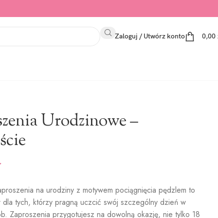
Zaloguj / Utwórz konto
0,00
szenia Urodzinowe –
iście
ł
proszenia na urodziny z motywem pociągnięcia pędzlem to
 dla tych, którzy pragną uczcić swój szczególny dzień w
b. Zaproszenia przygotujesz na dowolną okazję, nie tylko 18