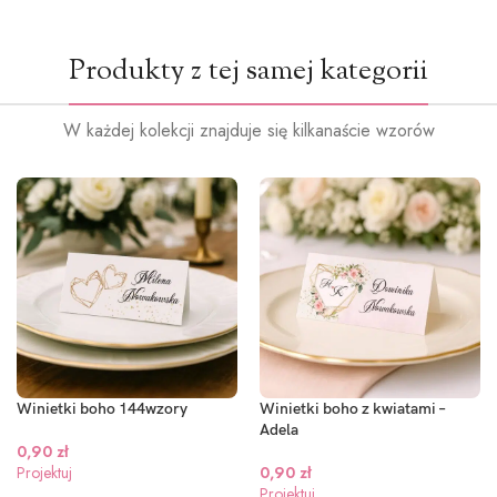
Produkty z tej samej kategorii
W każdej kolekcji znajduje się kilkanaście wzorów
Winietki boho 144wzory
Winietki boho z kwiatami –
Adela
0,90
zł
Projektuj
0,90
zł
Projektuj