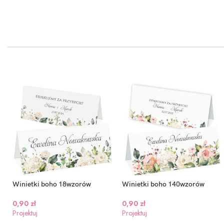
Winietki boho 18wzorów
Winietki boho 140wzorów
0,90
zł
0,90
zł
Projektuj
Projektuj