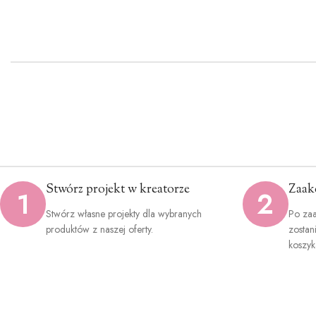
Stwórz projekt w kreatorze
Zaak
1
2
Stwórz własne projekty dla wybranych
Po zaa
produktów z naszej oferty.
zostan
koszyk