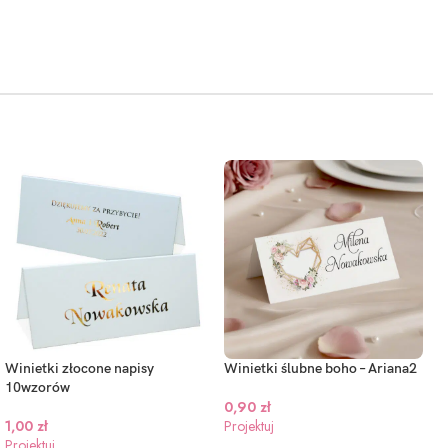
Winietki złocone napisy
Winietki ślubne boho – Ariana2
10wzorów
0,90
zł
1,00
zł
Projektuj
Projektuj