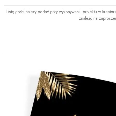
Listę gości należy podać przy wykonywaniu projektu w kreator
znaleźć na zaprosze