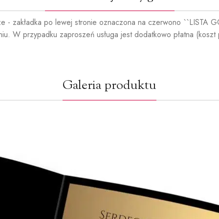
ze - zakładka po lewej stronie oznaczona na czerwono ``LISTA GOŚC
niu. W przypadku zaproszeń usługa jest dodatkowo płatna (koszt 
Galeria produktu