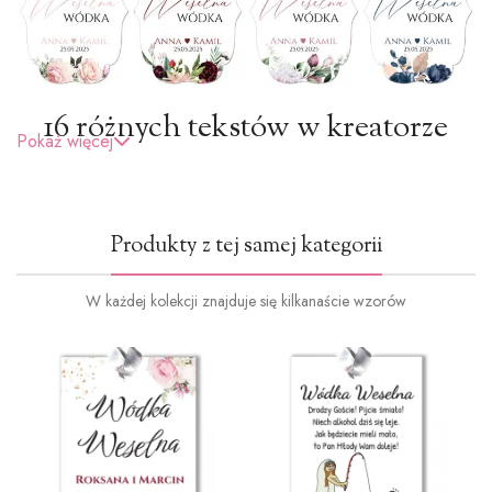
16 różnych tekstów w kreatorze
Pokaż więcej
Produkty z tej samej kategorii
W każdej kolekcji znajduje się kilkanaście wzorów