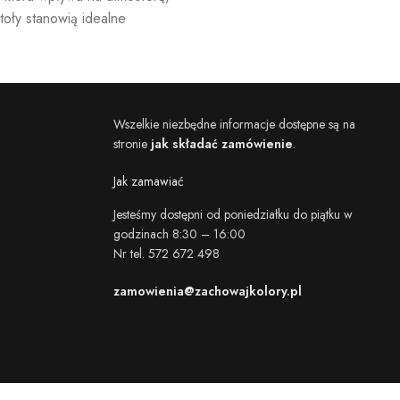
toły stanowią idealne
Wszelkie niezbędne informacje dostępne są na
stronie
jak składać zamówienie
.
Jak zamawiać
Jesteśmy dostępni od poniedziałku do piątku w
godzinach 8:30 – 16:00
Nr tel. 572 672 498
zamowienia@zachowajkolory.pl