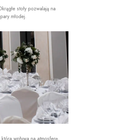
Okrągłe stoły pozwalają na
 pary młodej.
, która wpływa na atmosferę,