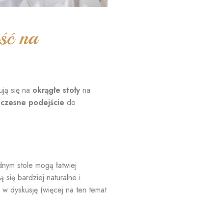
ść na
ują się na
okrągłe stoły
na
czesne podejście
do
dnym stole mogą łatwiej
się bardziej naturalne i
w dyskusję (więcej na ten temat