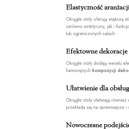
Elastyczność aranżacj
Okrągłe stoły oferują większą el
zarówno estetyczny, jak i funkc
lub ograniczonych salach.
Efektowne dekoracje
Okrągłe stoły dodają weselu ele
harmonijnych
kompozycji deko
Ułatwienie dla obsług
Okrągłe stoły ułatwiają równie
przekłada się na sprawniejsze 
Nowoczesne podejści