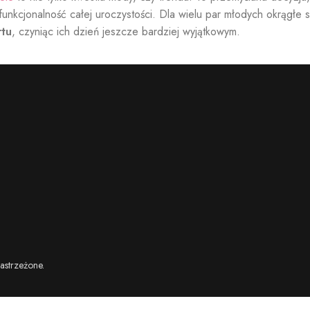
 funkcjonalność całej uroczystości. Dla wielu par młodych okrągłe s
rtu
, czyniąc ich dzień jeszcze bardziej wyjątkowym.
astrzeżone.