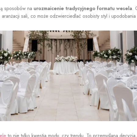
ają sposobów na
urozmaicenie tradycyjnego formatu wesela
. 
aranżacji sali, co może odzwierciedlać osobisty styl i upodobania
ele
to nie tylko kwestia mody, czy trendu. To przemyślana decyzja