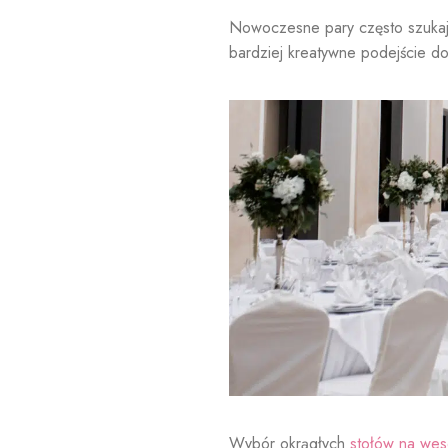
Nowoczesne pary często szuk
bardziej kreatywne podejście do 
Wybór okrągłych
stołów na wes