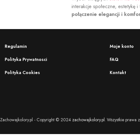
interakcje społeczne, estetykę i
połączenie elegancji i komfo
Regulamin
Moje konto
Polityka Prywatnosci
FAQ
Polityka Cookies
Kontakt
Zachowajkolory.pl - Copyright © 2024
zachowajkolory.pl
. Wszystkie prawa z