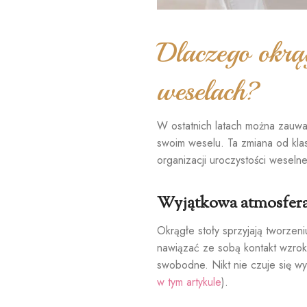
Dlaczego okrą
weselach?
W ostatnich latach można zauwa
swoim weselu. Ta zmiana od klas
organizacji uroczystości weselne
Wyjątkowa atmosfer
Okrągłe stoły sprzyjają tworzen
nawiązać ze sobą kontakt wzroko
swobodne. Nikt nie czuje się wy
w tym artykule
).