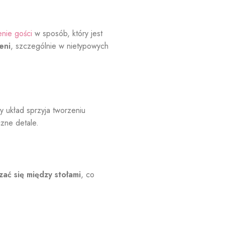
nie gości
w sposób, który jest
eni
, szczególnie w nietypowych
y układ sprzyja tworzeniu
czne detale.
ać się między stołami
, co