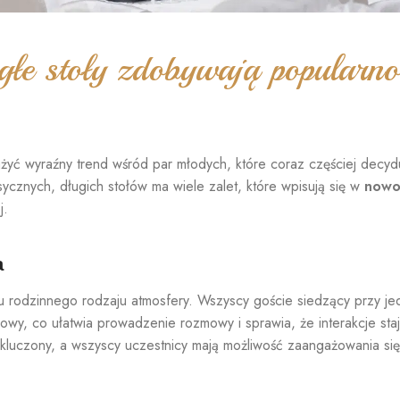
głe stoły zdobywają popularno
żyć wyraźny trend wśród par młodych, które coraz częściej decyd
ycznych, długich stołów ma wiele zalet, które wpisują się w
nowo
j.
a
iu rodzinnego rodzaju atmosfery. Wszyscy goście siedzący przy je
wy, co ułatwia prowadzenie rozmowy i sprawia, że interakcje stają 
kluczony, a wszyscy uczestnicy mają możliwość zaangażowania się 