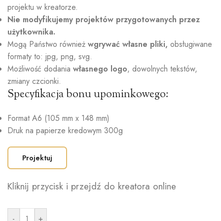
projektu w kreatorze.
Nie modyfikujemy projektów przygotowanych przez
użytkownika.
Mogą Państwo również
wgrywać własne pliki,
obsługiwane
formaty to: jpg, png, svg.
Możliwość dodania
własnego logo
, dowolnych tekstów,
zmiany czcionki.
Specyfikacja bonu upominkowego:
Format A6 (105 mm x 148 mm)
Druk na papierze kredowym 300g
Projektuj
Kliknij przycisk i przejdź do kreatora online
-
+