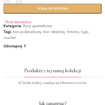
DODAJ DO KOSZYKA
Ilość minimalna
Kategoria:
Bony upominkowe
Tagi:
bon podarunkowy
,
bon rabatowy
,
firmowy
,
logo
,
voucher
Udostępnij
Produkty z tej samej kolekcji
W każdej kolekcji znajduje się kilkanaście wzorów
Jak zamawiać?