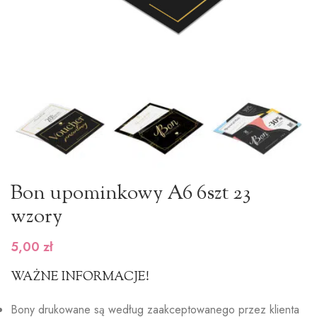
Bon upominkowy A6 6szt 23
wzory
5,00
zł
WAŻNE INFORMACJE!
Bony drukowane są według zaakceptowanego przez klienta