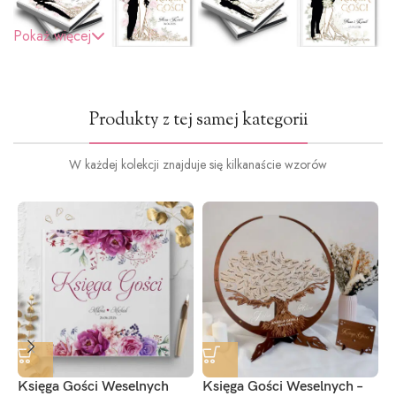
Pokaż więcej
Produkty z tej samej kategorii
W każdej kolekcji znajduje się kilkanaście wzorów
Księga Gości Weselnych
Księga Gości Weselnych –
K