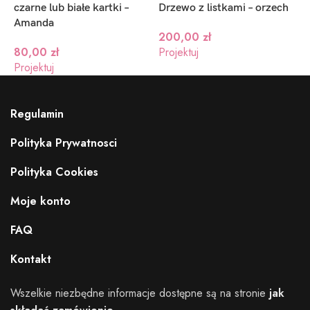
czarne lub białe kartki –
Drzewo z listkami – orzech
k
Amanda
200,00
zł
80,00
zł
Projektuj
Projektuj
Regulamin
Polityka Prywatnosci
Polityka Cookies
Moje konto
FAQ
Kontakt
Wszelkie niezbędne informacje dostępne są na stronie
jak