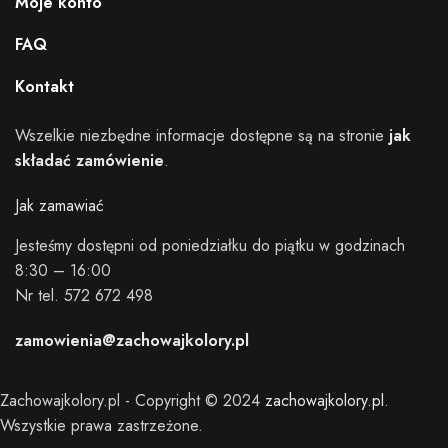
Moje konto
FAQ
Kontakt
Wszelkie niezbędne informacje dostępne są na stronie
jak
składać zamówienie
.
Jak zamawiać
Jesteśmy dostępni od poniedziałku do piątku w godzinach
8:30 – 16:00
Nr tel. 572 672 498
zamowienia@zachowajkolory.pl
Zachowajkolory.pl - Copyright © 2024
zachowajkolory.pl
.
Wszystkie prawa zastrzeżone.