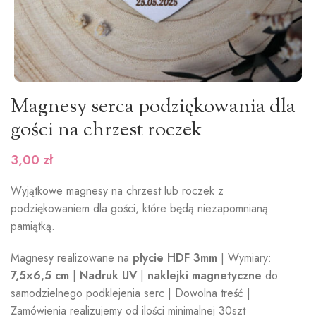
Magnesy serca podziękowania dla
gości na chrzest roczek
3,00
zł
Wyjątkowe magnesy na chrzest lub roczek z
podziękowaniem dla gości, które będą niezapomnianą
pamiątką.
Magnesy realizowane na
płycie HDF 3mm
| Wymiary:
7,5×6,5 cm
|
Nadruk UV
|
naklejki magnetyczne
do
samodzielnego podklejenia serc | Dowolna treść |
Zamówienia realizujemy od ilości minimalnej 30szt