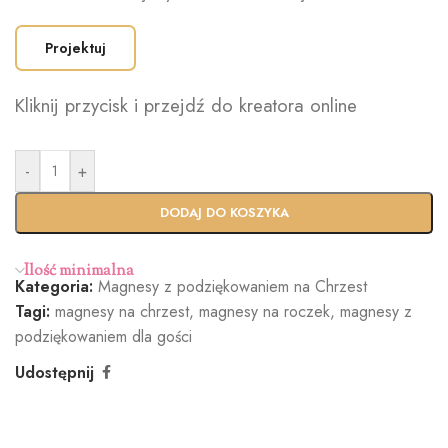
Projektuj
Kliknij przycisk i przejdź do kreatora online
-
+
DODAJ DO KOSZYKA
Ilość minimalna
Kategoria:
Magnesy z podziękowaniem na Chrzest
Tagi:
magnesy na chrzest
,
magnesy na roczek
,
magnesy z
podziękowaniem dla gości
Udostępnij