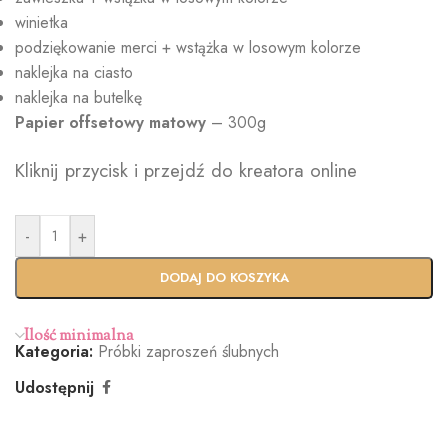
winietka
podziękowanie merci + wstążka w losowym kolorze
naklejka na ciasto
naklejka na butelkę
Papier
offsetowy matowy
– 300g
Kliknij przycisk i przejdź do kreatora online
-
+
DODAJ DO KOSZYKA
Ilość minimalna
Kategoria:
Próbki zaproszeń ślubnych
Udostępnij