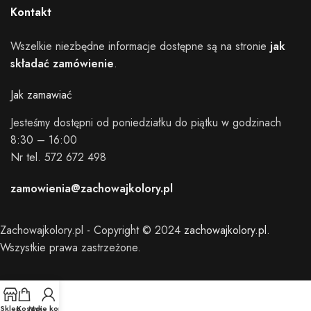
Kontakt
Wszelkie niezbędne informacje dostępne są na stronie
jak
składać zamówienie
.
Jak zamawiać
Jesteśmy dostępni od poniedziałku do piątku w godzinach
8:30 – 16:00
Nr tel. 572 672 498
zamowienia@zachowajkolory.pl
Zachowajkolory.pl - Copyright © 2024
zachowajkolory.pl
.
Wszystkie prawa zastrzeżone.
Sklep
Koszyk
Moje konto