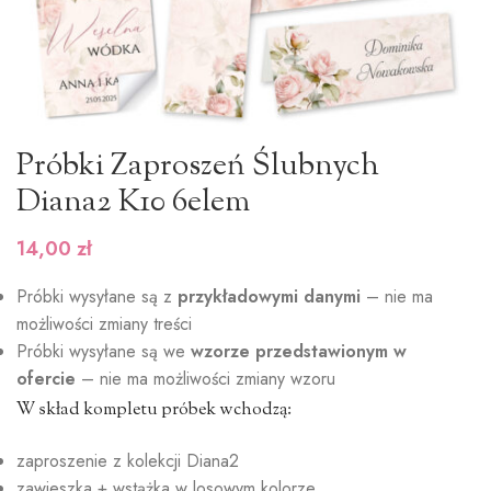
Próbki Zaproszeń Ślubnych
Diana2 K10 6elem
14,00
zł
Próbki wysyłane są z
przykładowymi danymi
– nie ma
możliwości zmiany treści
Próbki wysyłane są we
wzorze przedstawionym w
ofercie
– nie ma możliwości zmiany wzoru
W skład kompletu próbek wchodzą:
zaproszenie z kolekcji Diana2
zawieszka + wstążka w losowym kolorze