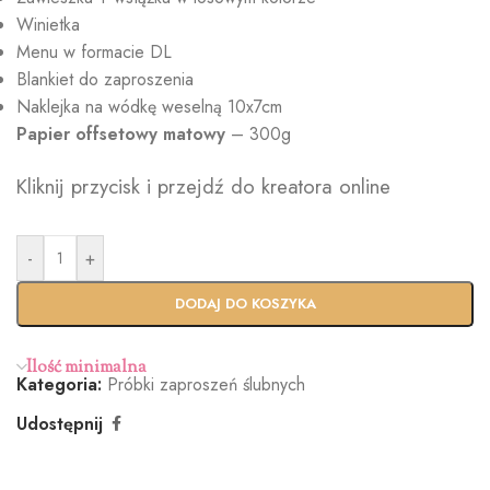
Winietka
Menu w formacie DL
Blankiet do zaproszenia
Naklejka na wódkę weselną 10x7cm
Papier
offsetowy matowy
– 300g
Kliknij przycisk i przejdź do kreatora online
-
+
DODAJ DO KOSZYKA
Ilość minimalna
Kategoria:
Próbki zaproszeń ślubnych
Udostępnij