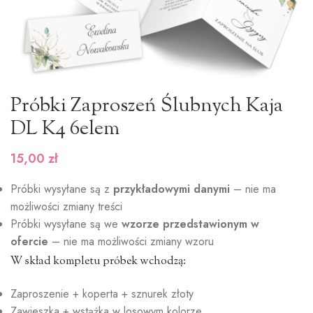
Próbki Zaproszeń Ślubnych Kaja
DL K4 6elem
15,00
zł
Próbki wysyłane są z
przykładowymi danymi
– nie ma
możliwości zmiany treści
Próbki wysyłane są we
wzorze przedstawionym w
ofercie
– nie ma możliwości zmiany wzoru
W skład kompletu próbek wchodzą:
Zaproszenie + koperta + sznurek złoty
Zawieszka + wstążka w losowym kolorze