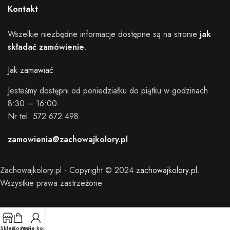
Kontakt
Wszelkie niezbędne informacje dostępne są na stronie
jak
składać zamówienie
.
Jak zamawiać
Jesteśmy dostępni od poniedziałku do piątku w godzinach
8:30 – 16:00
Nr tel. 572 672 498
zamowienia@zachowajkolory.pl
Zachowajkolory.pl - Copyright © 2024
zachowajkolory.pl
.
Wszystkie prawa zastrzeżone.
Sklep
Koszyk
Moje konto