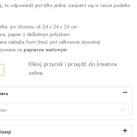
i, to odpowiedź jest tylko jedna: zaopatrz się w nasze pudełko
łka: po złożeniu ok 24 x 24 x 24 cm
tura, papier z delikatnym połyskiem
na naklejka front (treść jest całkowicie dowolna)
lizowana na
papierze matowym
Kliknij przycisk i przejdź do kreatora
online
ieru
izacji