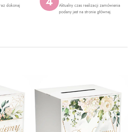
4
raz dokonaj
Aktualny czas realizacji zamówienia
.
podany jest na stronie głównej.