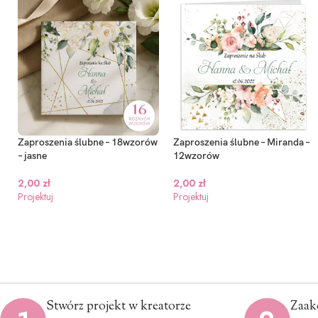
Zaproszenia ślubne – 18wzorów
Zaproszenia ślubne – Miranda –
– jasne
12wzorów
2,00
zł
2,00
zł
Projektuj
Projektuj
Stwórz projekt w kreatorze
Zaak