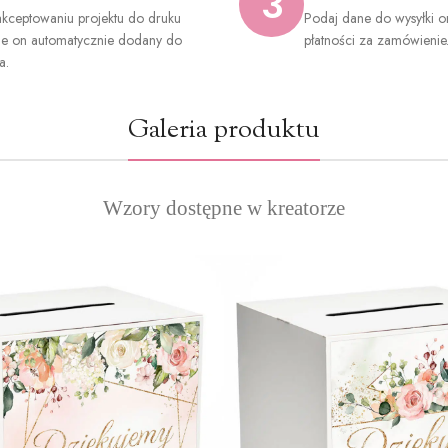
3
kceptowaniu projektu do druku
Podaj dane do wysyłki o
ie on automatycznie dodany do
płatności za zamówienie
a.
Galeria produktu
Wzory dostępne w kreatorze