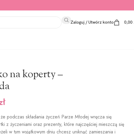
Zaloguj / Utwórz konto
0,00
o na koperty –
da
zł
, że podczas składania życzeń Parze Młodej wręcza się
tki z życzeniami oraz prezenty, które najczęściej mieszczą się
eżeli w tym wyjątkowym dniu chcesz uniknąć zamieszania i