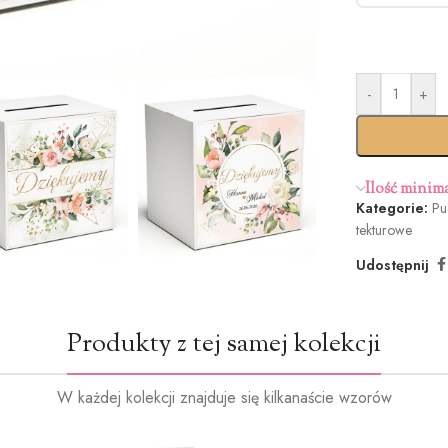
-
+
Standar
termi
Ilość minim
Kategorie:
Pu
tekturowe
Udostępnij
Produkty z tej samej kolekcji
W każdej kolekcji znajduje się kilkanaście wzorów