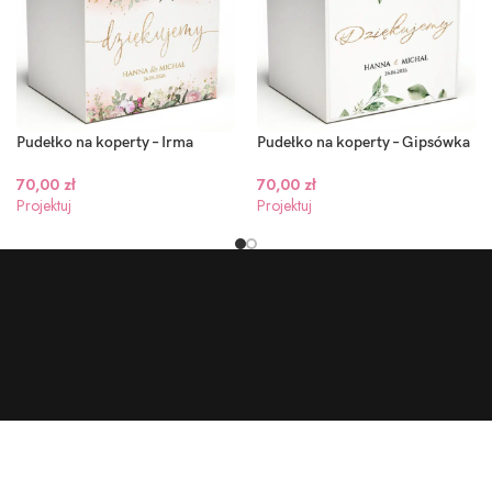
Pudełko na koperty – Irma
Pudełko na koperty – Gipsówka
70,00
zł
70,00
zł
Projektuj
Projektuj