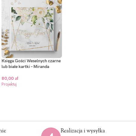
Księga Gości Weselnych czarne
lub białe kartki – Miranda
80,00
zł
Projektuj
nie
Realizacja i wysyłka