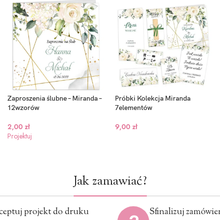
Zaproszenia ślubne – Miranda –
Próbki Kolekcja Miranda
12wzorów
7elementów
2,00
zł
9,00
zł
Projektuj
Jak zamawiać?
ceptuj projekt do druku
Sfinalizuj zamówie