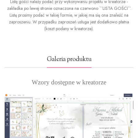
Listę gości należy podać przy wykonywaniu projektu w kreatorze -
zakładka po lewej stronie oznaczona na czerwono ``LISTA GOŚCI``.
Listę prosimy podać w takiej formie, w jakiej ma się ona znaleźć na
zaproszeniu. W przypadku zaproszeń usługa jest dodatkowo płatna
(koszt podany w kreatorze).
Galeria produktu
Wzory dostępne w kreatorze