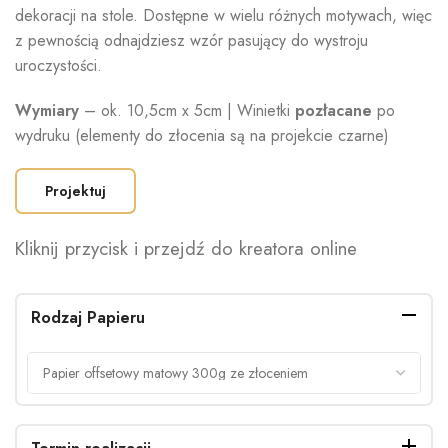
dekoracji na stole. Dostępne w wielu różnych motywach, więc
z pewnością odnajdziesz wzór pasujący do wystroju
uroczystości.
Wymiary
– ok. 10,5cm x 5cm | Winietki
pozłacane
po
wydruku (elementy do złocenia są na projekcie czarne)
Projektuj
Kliknij przycisk i przejdź do kreatora online
Rodzaj Papieru