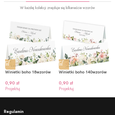
W każdej kolekcji znajduje się kilkanaście wzorów
Winietki boho 18wzorów
Winietki boho 140wzorów
W
0,90
zł
0,90
zł
Projektuj
Projektuj
P
Regulamin