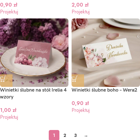
0,90
zł
2,00
zł
Projektuj
Projektuj
Winietki ślubne na stół Irelia 4
Winietki ślubne boho – Wera2
wzory
0,90
zł
1,00
zł
Projektuj
Projektuj
1
2
3
→