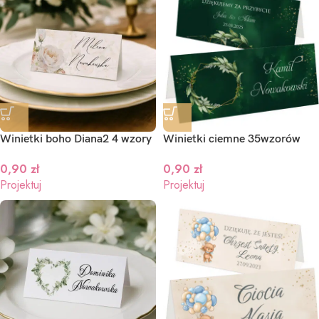
Winietki boho Diana2 4 wzory
Winietki ciemne 35wzorów
0,90
zł
0,90
zł
Projektuj
Projektuj