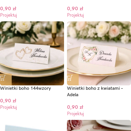
0,90
zł
0,90
zł
Projektuj
Projektuj
Winietki boho 144wzory
Winietki boho z kwiatami –
Adela
0,90
zł
Projektuj
0,90
zł
Projektuj