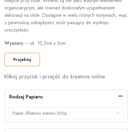
miejsce przy stole. Winietki są nie tylko ważnym elementem
organizacyjnym, ale również doskonałym uzupełnieniem
dekoracji na stole. Dostępne w wielu różnych motywach, więc
z pewnością odnajdziesz wzór pasujący do wystroju
uroczystości.
Wymiary
– ok. 10,5cm x 5cm
Projektuj
Kliknij przycisk i przejdź do kreatora online
Rodzaj Papieru