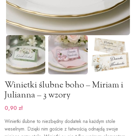
Winietki ślubne boho – Miriam i
Julianna – 3 wzory
0,90
zł
Winietki ślubne to niezbędny dodatek na każdym stole
weselnym. Dzięki nim goście z łatwością odnajdą swoje