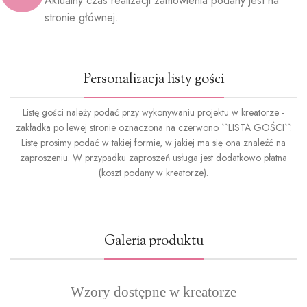
Aktualny czas realizacji zamówienia podany jest na
stronie głównej.
Personalizacja listy gości
Listę gości należy podać przy wykonywaniu projektu w kreatorze -
zakładka po lewej stronie oznaczona na czerwono ``LISTA GOŚCI``.
Listę prosimy podać w takiej formie, w jakiej ma się ona znaleźć na
zaproszeniu. W przypadku zaproszeń usługa jest dodatkowo płatna
(koszt podany w kreatorze).
Galeria produktu
Wzory dostępne w kreatorze