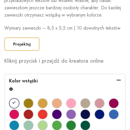
przykładowych tekstów lub wstawić własne, aby nadać
zawieszkom jeszcze bardziej osobisty charakter. Do każdej
zawieszki otrzymasz wstążkę w wybranym kolorze.
Wymiary zawieszki – 8,5 x 5,5 cm | 10 dowolnych tekstów
Projektuj
Kliknij przycisk i przejdź do kreatora online
Kolor wstążki