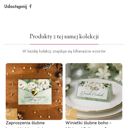
Udostępnij
Produkty z tej samej kolekcji
W każdej kolekcji znajduje się kilkanaście wzorów
Zaproszenia ślubne
Winietki ślubne boho –
M