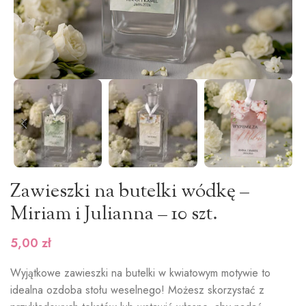
Zawieszki na butelki wódkę –
Miriam i Julianna – 10 szt.
5,00
zł
Wyjątkowe zawieszki na butelki w kwiatowym motywie to
idealna ozdoba stołu weselnego! Możesz skorzystać z