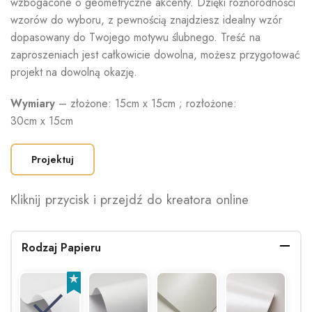
wzbogacone o geometryczne akcenty. Dzięki różnorodności
wzorów do wyboru, z pewnością znajdziesz idealny wzór
dopasowany do Twojego motywu ślubnego. Treść na
zaproszeniach jest całkowicie dowolna, możesz przygotować
projekt na dowolną okazję.
Wymiary
– złożone: 15cm x 15cm ; rozłożone:
30cm x 15cm
Projektuj
Kliknij przycisk i przejdź do kreatora online
Rodzaj Papieru