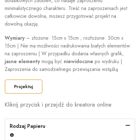
dodatkowych zdobień, co nadaje zaproszeniu
minimalistycznego charakteru. Treść na zaproszeniach jest
całkowicie dowolna, możesz przygotować projekt na
dowolną okazję.
Wymiary
– złożone: 15cm x 15cm ; rozłożone: 30cm x
15cm | Nie ma możliwości nadrukowania białych elementów
na zaproszeniu | W przypadku dodania własnych grafik,
jasne elementy
mogą być
niewidoczne
po wydruku |
Zaproszenia do samodzielnego przewiązania wstążką
Projektuj
Kliknij przycisk i przejdź do kreatora online
Rodzaj Papieru