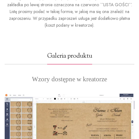
zakładka po lewej stronie oznaczona na czerwono ``LISTA GOŚCI``.
Listę prosimy podać w takiej formie, w jakiej ma się ona znaleźć na
zaproszeniu. W przypadku zaproszeń usługa jest dodatkowo płatna
(koszt podany w kreatorze).
Galeria produktu
Wzory dostępne w kreatorze