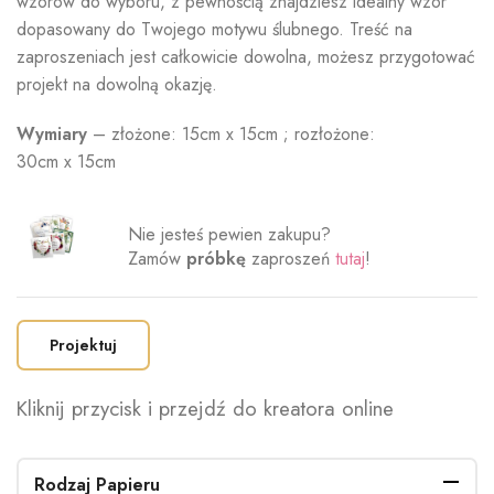
wzorów do wyboru, z pewnością znajdziesz idealny wzór
dopasowany do Twojego motywu ślubnego. Treść na
zaproszeniach jest całkowicie dowolna, możesz przygotować
projekt na dowolną okazję.
Wymiary
– złożone: 15cm x 15cm ; rozłożone:
30cm x 15cm
Nie jesteś pewien zakupu?
Zamów
próbkę
zaproszeń
tutaj
!
Projektuj
Kliknij przycisk i przejdź do kreatora online
Rodzaj Papieru