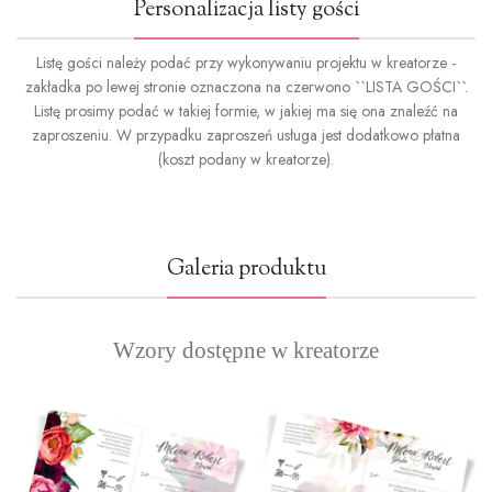
Personalizacja listy gości
Listę gości należy podać przy wykonywaniu projektu w kreatorze -
zakładka po lewej stronie oznaczona na czerwono ``LISTA GOŚCI``.
Listę prosimy podać w takiej formie, w jakiej ma się ona znaleźć na
zaproszeniu. W przypadku zaproszeń usługa jest dodatkowo płatna
(koszt podany w kreatorze).
Galeria produktu
Wzory dostępne w kreatorze